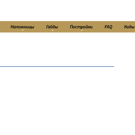
Наложницы
Гайды
Постройки
FAQ
Коды