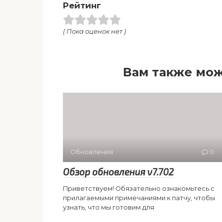
Рейтинг
( Пока оценок нет )
Вам также мож
Обновления
0
Обзор обновления v7.702
Приветствуем! Обязательно ознакомьтесь с
прилагаемыми примечаниями к патчу, чтобы
узнать, что мы готовим для