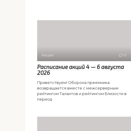
Акции
0
Расписание акций 4 — 6 августа
2026
Приветствуем! Оборона преемника
возвращается вместе с межсерверным
рейтингом Талантов и рейтингом Близости в
период