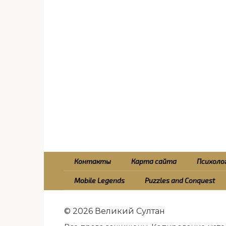
Контакты
Карта сайта
Психолог
Mobile Legends
Puzzles and Conquest
© 2026 Великий Султан