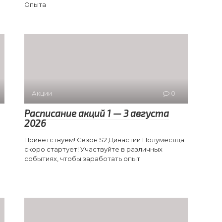
Опыта
Акции
0
Расписание акций 1 — 3 августа
2026
Приветствуем! Сезон S2 Династии Полумесяца
скоро стартует! Участвуйте в различных
событиях, чтобы заработать опыт