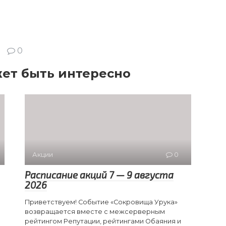
0
ет быть интересно
Акции
0
Расписание акций 7 — 9 августа
2026
Приветствуем! Событие «Сокровища Урука»
возвращается вместе с межсерверным
рейтингом Репутации, рейтингами Обаяния и