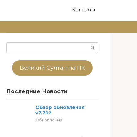
Контакты
Поиск:
Великий Султан на ПК
Последние Новости
Обзор обновления
v7.702
Обновления