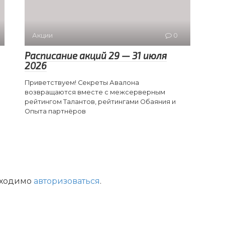
Акции
0
Расписание акций 29 — 31 июля
2026
Приветствуем! Секреты Авалона
возвращаются вместе с межсерверным
рейтингом Талантов, рейтингами Обаяния и
Опыта партнёров
бходимо
авторизоваться
.