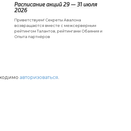
Расписание акций 29 — 31 июля
2026
Приветствуем! Секреты Авалона
возвращаются вместе с межсерверным
рейтингом Талантов, рейтингами Обаяния и
Опыта партнёров
бходимо
авторизоваться
.