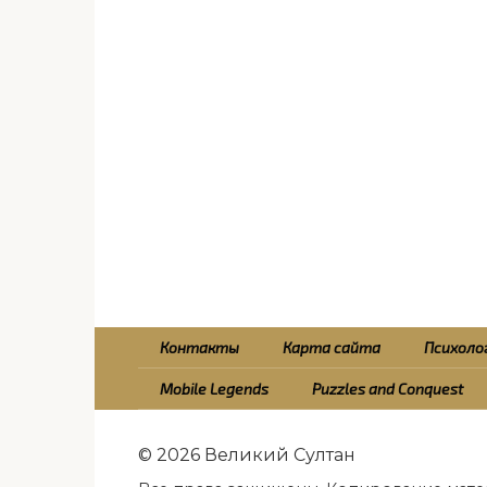
Контакты
Карта сайта
Психолог
Mobile Legends
Puzzles and Conquest
© 2026 Великий Султан