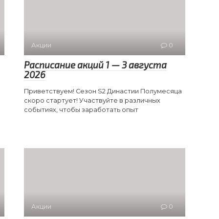
Акции
0
Расписание акций 1 — 3 августа
2026
Приветствуем! Сезон S2 Династии Полумесяца
скоро стартует! Участвуйте в различных
событиях, чтобы заработать опыт
Акции
0