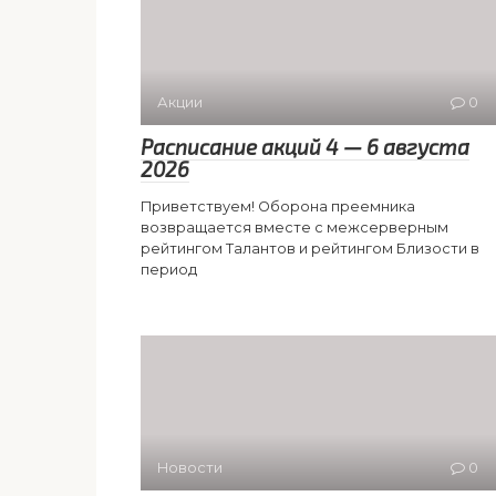
Акции
0
Расписание акций 4 — 6 августа
2026
Приветствуем! Оборона преемника
возвращается вместе с межсерверным
рейтингом Талантов и рейтингом Близости в
период
Новости
0