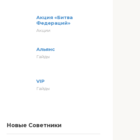
Акция «Битва
Федераций»
Акции
Альянс
Гайды
VIP
Гайды
Новые Советники