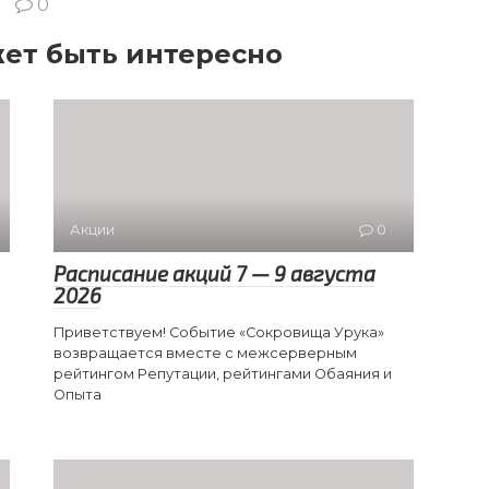
0
ет быть интересно
Акции
0
Расписание акций 7 — 9 августа
2026
Приветствуем! Событие «Сокровища Урука»
возвращается вместе с межсерверным
рейтингом Репутации, рейтингами Обаяния и
Опыта