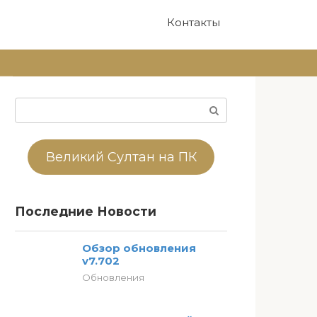
Контакты
Поиск:
Великий Султан на ПК
Последние Новости
Обзор обновления
v7.702
Обновления