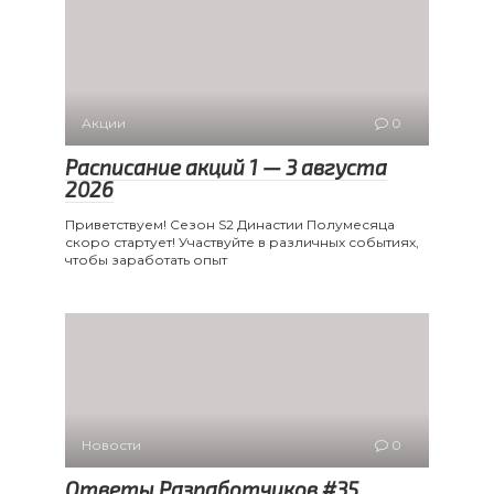
Акции
0
Расписание акций 1 — 3 августа
2026
Приветствуем! Сезон S2 Династии Полумесяца
скоро стартует! Участвуйте в различных событиях,
чтобы заработать опыт
Новости
0
Ответы Разработчиков #35