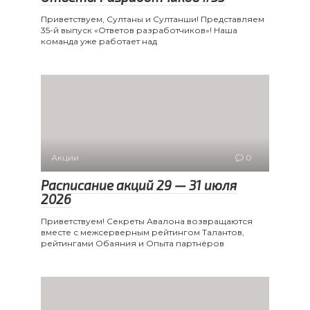
Приветствуем, Султаны и Султанши! Представляем
35-й выпуск «Ответов разработчиков»! Наша
команда уже работает над
Акции
0
Расписание акций 29 — 31 июля
2026
Приветствуем! Секреты Авалона возвращаются
вместе с межсерверным рейтингом Талантов,
рейтингами Обаяния и Опыта партнёров