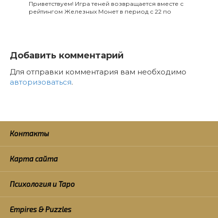
Приветствуем! Игра теней возвращается вместе с
рейтингом Железных Монет в период с 22 по
Добавить комментарий
Для отправки комментария вам необходимо
авторизоваться
.
Контакты
Карта сайта
Психология и Таро
Empires & Puzzles