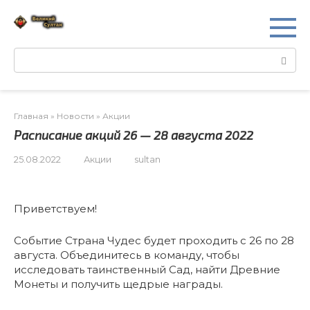
Перейти
к
контенту
Поиск:
Главная
»
Новости
»
Акции
Расписание акций 26 — 28 августа 2022
25.08.2022
Акции
sultan
Приветствуем!
Событие Страна Чудес будет проходить с 26 по 28
августа. Объединитесь в команду, чтобы
исследовать таинственный Сад, найти Древние
Монеты и получить щедрые награды.