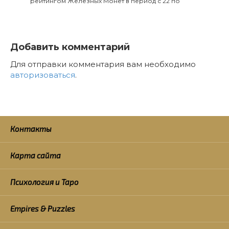
рейтингом Железных Монет в период с 22 по
Добавить комментарий
Для отправки комментария вам необходимо
авторизоваться
.
Контакты
Карта сайта
Психология и Таро
Empires & Puzzles