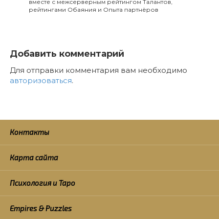
вместе с межсерверным рейтингом Талантов,
рейтингами Обаяния и Опыта партнёров
Добавить комментарий
Для отправки комментария вам необходимо
авторизоваться
.
Контакты
Карта сайта
Психология и Таро
Empires & Puzzles