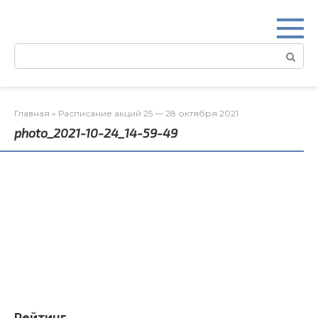
Перейти
к
контенту
Поиск:
Главная
»
Расписание акций 25 — 28 октября 2021
photo_2021-10-24_14-59-49
Рейтинг