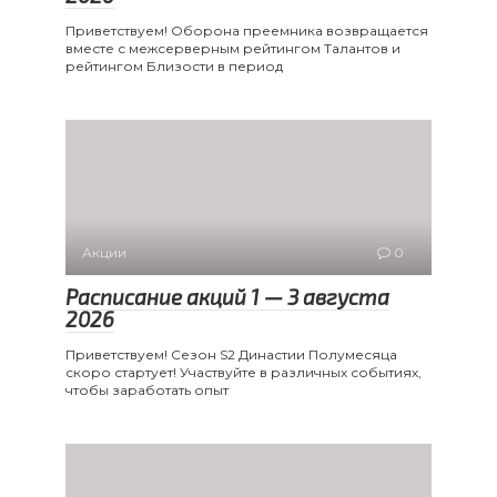
Приветствуем! Оборона преемника возвращается
вместе с межсерверным рейтингом Талантов и
рейтингом Близости в период
Акции
0
Расписание акций 1 — 3 августа
2026
Приветствуем! Сезон S2 Династии Полумесяца
скоро стартует! Участвуйте в различных событиях,
чтобы заработать опыт