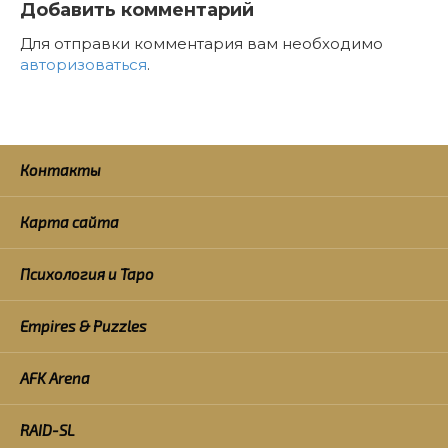
Добавить комментарий
Для отправки комментария вам необходимо
авторизоваться
.
Контакты
Карта сайта
Психология и Таро
Empires & Puzzles
AFK Arena
RAID-SL