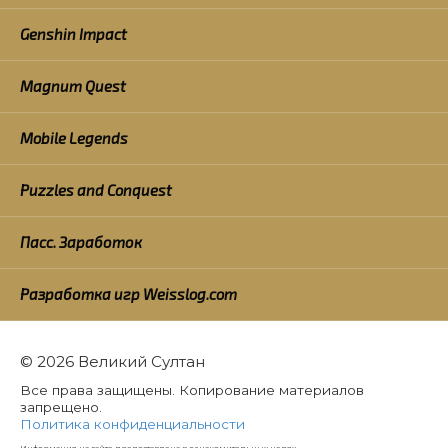
Genshin Impact
Magnum Quest
Mobile Legends
Puzzles and Conquest
Пасс. Заработок
Разработка игр Weisslog.com
© 2026 Великий Султан
Все права защищены. Копирование материалов
запрещено.
Политика конфиденциальности
Информация на сайте предоставлена в ознакомительных целях.