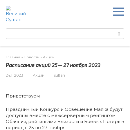
Перейти
к
контенту
Поиск:
Главная
»
Новости
»
Акции
Расписание акций 25— 27 ноября 2023
24.11.2023
Акции
sultan
Приветствуем!
Праздничный Конкурс и Освещение Маяка будут
доступны вместе с межсерверным рейтингом
Обаяния, рейтингами Близости и Боевых Потерь в
период с 25 по 27 ноября.