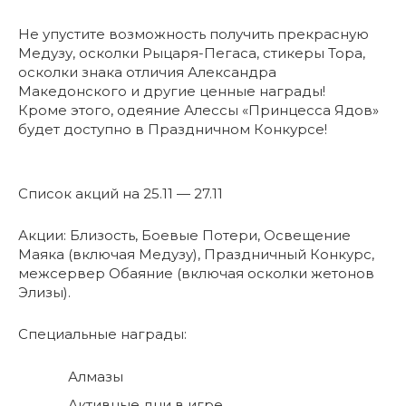
Не упустите возможность получить прекрасную
Медузу, осколки Рыцаря-Пегаса, стикеры Тора,
осколки знака отличия Александра
Македонского и другие ценные награды!
Кроме этого, одеяние Алессы «Принцесса Ядов»
будет доступно в Праздничном Конкурсе!
Список акций на 25.11 — 27.11
Акции: Близость, Боевые Потери, Освещение
Маяка (включая Медузу), Праздничный Конкурс,
межсервер Обаяние (включая осколки жетонов
Элизы).
Специальные награды:
Алмазы
Активные дни в игре