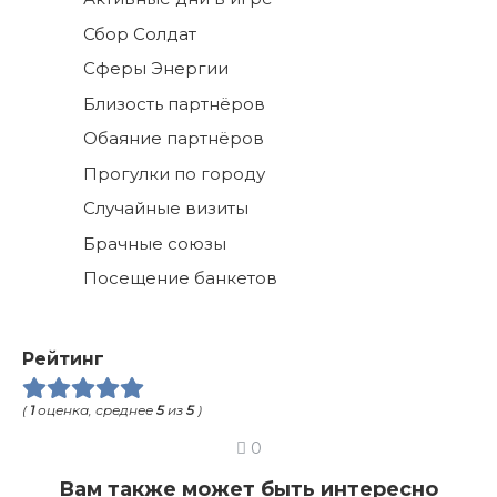
Сбор Солдат
Сферы Энергии
Близость партнёров
Обаяние партнёров
Прогулки по городу
Случайные визиты
Брачные союзы
Посещение банкетов
Рейтинг
(
1
оценка, среднее
5
из
5
)
0
Вам также может быть интересно