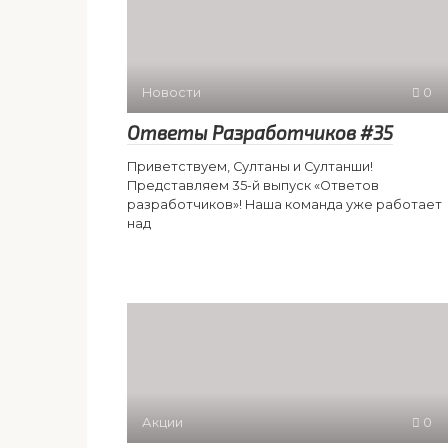
Новости
0
Ответы Разработчиков #35
Приветствуем, Султаны и Султанши!
Представляем 35-й выпуск «Ответов
разработчиков»! Наша команда уже работает
над
Акции
0