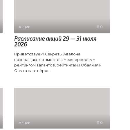
Акции
0
Расписание акций 29 — 31 июля
2026
Приветствуем! Секреты Авалона
возвращаются вместе с межсерверным
рейтингом Талантов, рейтингами Обаяния и
Опыта партнёров
Акции
0