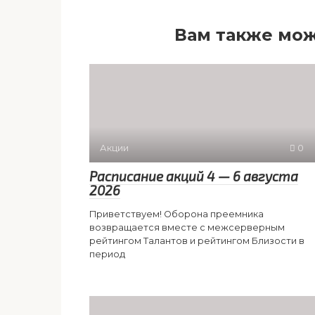
Вам также мож
Акции
0
Расписание акций 4 — 6 августа
2026
Приветствуем! Оборона преемника
возвращается вместе с межсерверным
рейтингом Талантов и рейтингом Близости в
период