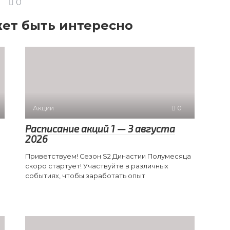
0
ет быть интересно
Акции
0
Расписание акций 1 — 3 августа
2026
Приветствуем! Сезон S2 Династии Полумесяца
скоро стартует! Участвуйте в различных
событиях, чтобы заработать опыт