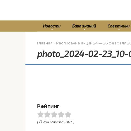
Перейти
к
контенту
Новости
База знаний
Советники
Главная
»
Расписание акций 24 — 26 февраля 2
photo_2024-02-23_10-
Рейтинг
( Пока оценок нет )