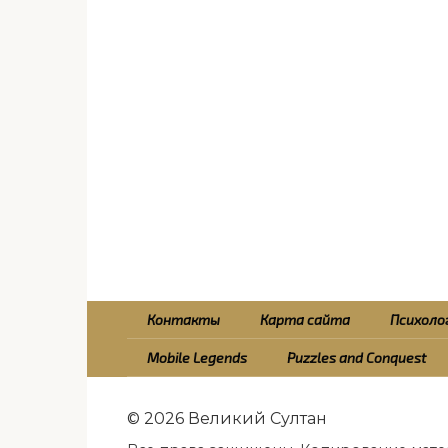
Контакты
Карта сайта
Психолог
Mobile Legends
Puzzles and Conquest
© 2026 Великий Султан