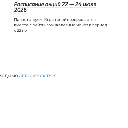
Расписание акций 22 — 24 июля
2026
Приветствуем! Игра теней возвращается
,
вместе с рейтингом Железных Монет в период
с 22 по
бходимо
авторизоваться
.