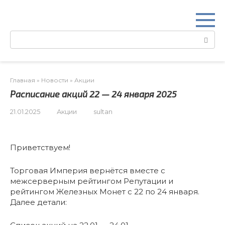
Перейти
к
контенту
Поиск:
Главная
»
Новости
»
Акции
Расписание акций 22 — 24 января 2025
21.01.2025
Акции
sultan
Приветствуем!
Торговая Империя вернётся вместе с
межсерверным рейтингом Репутации и
рейтингом Железных Монет с 22 по 24 января.
Далее детали: