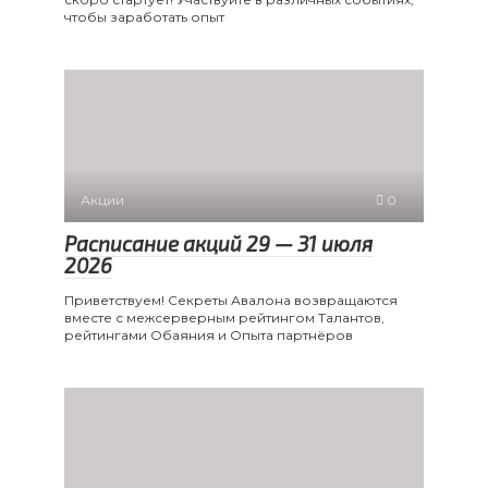
чтобы заработать опыт
Акции
0
Расписание акций 29 — 31 июля
2026
Приветствуем! Секреты Авалона возвращаются
вместе с межсерверным рейтингом Талантов,
рейтингами Обаяния и Опыта партнёров