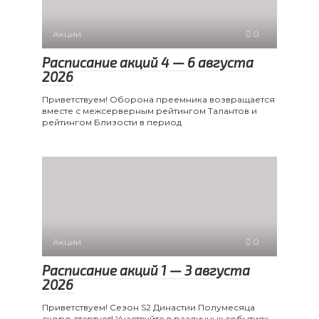
Акции
0
Расписание акций 4 — 6 августа
2026
Приветствуем! Оборона преемника возвращается
вместе с межсерверным рейтингом Талантов и
рейтингом Близости в период
Акции
0
Расписание акций 1 — 3 августа
2026
Приветствуем! Сезон S2 Династии Полумесяца
скоро стартует! Участвуйте в различных событиях,