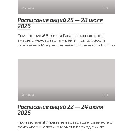
Акции
0
Расписание акций 25 — 28 июля
2026
Приветствуем! Великая Гавань возвращается
вместе с межсерверным рейтингом Близости,
рейтингами Могущественных советников и Боевых
Акции
0
Расписание акций 22 — 24 июля
2026
Приветствуем! Игра теней возвращается вместе с
рейтингом Железных Монет в период с 22 по