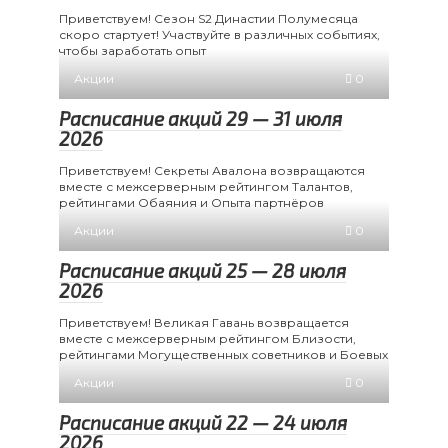
Приветствуем! Сезон S2 Династии Полумесяца
скоро стартует! Участвуйте в различных событиях,
чтобы заработать опыт
Акции
0
Расписание акций 29 — 31 июля
2026
Приветствуем! Секреты Авалона возвращаются
вместе с межсерверным рейтингом Талантов,
рейтингами Обаяния и Опыта партнёров
Акции
0
Расписание акций 25 — 28 июля
2026
Приветствуем! Великая Гавань возвращается
вместе с межсерверным рейтингом Близости,
рейтингами Могущественных советников и Боевых
Акции
0
Расписание акций 22 — 24 июля
2026