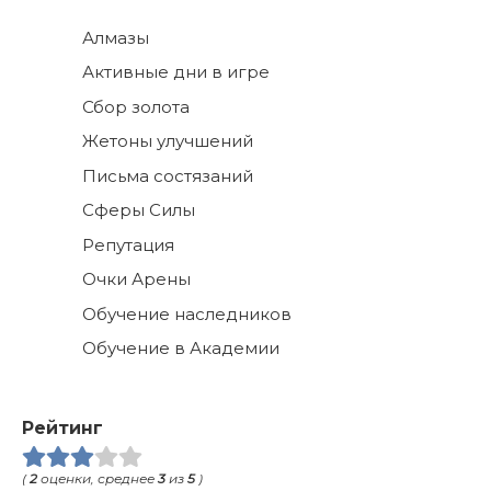
Алмазы
Активные дни в игре
Сбор золота
Жетоны улучшений
Письма состязаний
Сферы Силы
Репутация
Очки Арены
Обучение наследников
Обучение в Академии
Рейтинг
(
2
оценки, среднее
3
из
5
)