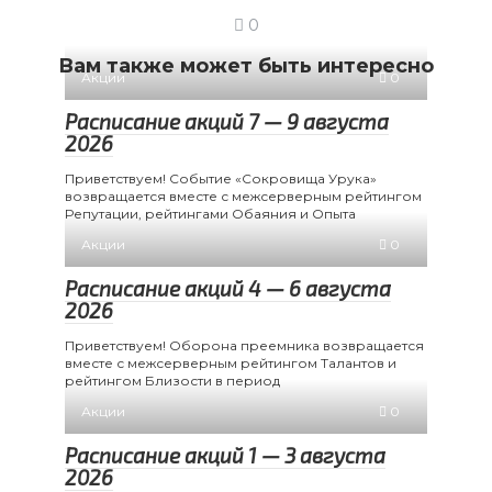
0
Вам также может быть интересно
Акции
0
Расписание акций 7 — 9 августа
2026
Приветствуем! Событие «Сокровища Урука»
возвращается вместе с межсерверным рейтингом
Репутации, рейтингами Обаяния и Опыта
Акции
0
Расписание акций 4 — 6 августа
2026
Приветствуем! Оборона преемника возвращается
вместе с межсерверным рейтингом Талантов и
рейтингом Близости в период
Акции
0
Расписание акций 1 — 3 августа
2026