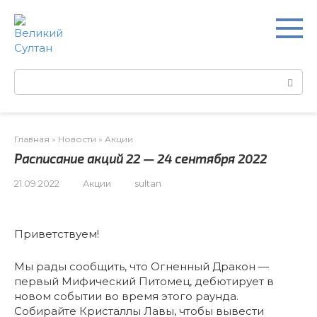
Перейти
к
контенту
Поиск:
Главная
»
Новости
»
Акции
Расписание акций 22 — 24 сентября 2022
21.09.2022
Акции
sultan
Приветствуем!
Мы рады сообщить, что Огненный Дракон —
первый Мифический Питомец, дебютирует в
новом событии во время этого раунда.
Собирайте Кристаллы Лавы, чтобы вывести