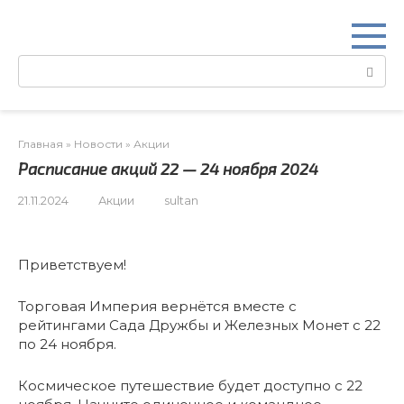
Перейти
к
контенту
Поиск:
Главная
»
Новости
»
Акции
Расписание акций 22 — 24 ноября 2024
21.11.2024
Акции
sultan
Приветствуем!
Торговая Империя вернётся вместе с
рейтингами Сада Дружбы и Железных Монет с 22
по 24 ноября.
Космическое путешествие будет доступно с 22