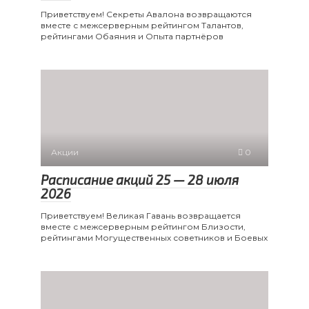
Приветствуем! Секреты Авалона возвращаются
вместе с межсерверным рейтингом Талантов,
рейтингами Обаяния и Опыта партнёров
Акции
0
Расписание акций 25 — 28 июля
2026
Приветствуем! Великая Гавань возвращается
вместе с межсерверным рейтингом Близости,
рейтингами Могущественных советников и Боевых