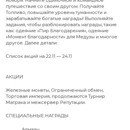
ноября. Начните одиночное и командное
путешествие со своим другом. Получайте
Топливо, повышайте уровень туманности и
зарабатывайте богатые награды! Выполняйте
задания, чтобы разблокировать награды, такие
как: одеяние «Пир Благодарения», одеяние
«Момент благодарности» для Медузы и многое
другое. Далее детали:
Список акций на 22.11 — 24.11
АКЦИИ
Железные монеты, Ограниченный обмен,
Торговая империя, продолжаются Турнир
Матрака и межсервер Репутации.
СПЕЦИАЛЬНЫЕ НАГРАДЫ
Алмазы