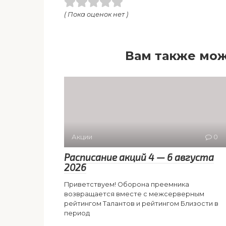
( Пока оценок нет )
Вам также мож
Акции
0
Расписание акций 4 — 6 августа
2026
Приветствуем! Оборона преемника
возвращается вместе с межсерверным
рейтингом Талантов и рейтингом Близости в
период