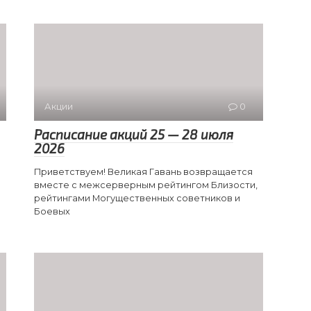
Акции
0
Расписание акций 25 — 28 июля
2026
Приветствуем! Великая Гавань возвращается
вместе с межсерверным рейтингом Близости,
рейтингами Могущественных советников и
Боевых