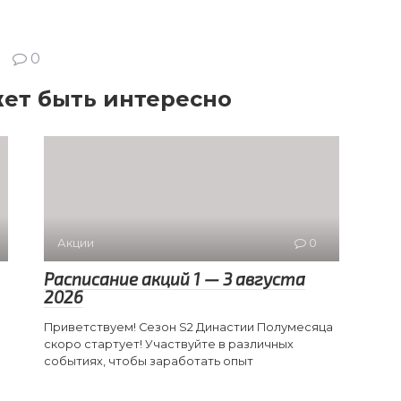
0
ет быть интересно
Акции
0
Расписание акций 1 — 3 августа
2026
Приветствуем! Сезон S2 Династии Полумесяца
скоро стартует! Участвуйте в различных
событиях, чтобы заработать опыт