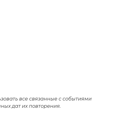
ьзовать все связанные с событиями
чных дат их повторения.