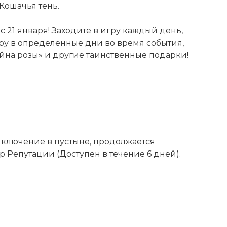
Кошачья тень.
 21 января! Заходите в игру каждый день,
гру в определенные дни во время события,
йна розы» и другие таинственные подарки!
ключение в пустыне, продолжается
р Репутации (Доступен в течение 6 дней).