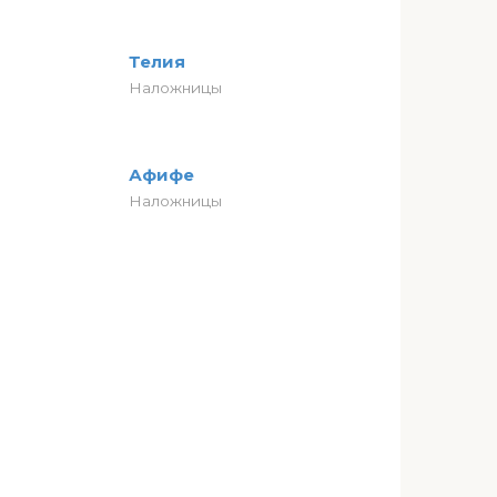
Телия
Наложницы
Афифе
Наложницы