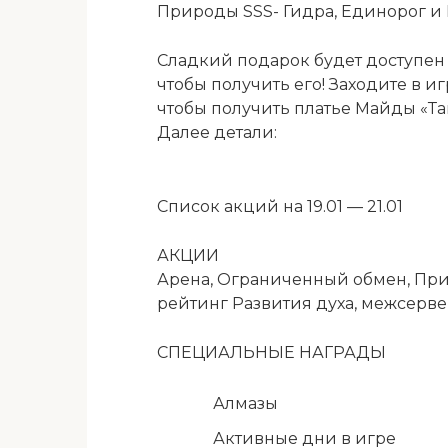
Природы SSS- Гидра, Единорог и 
Сладкий подарок будет доступен с
чтобы получить его! Заходите в и
чтобы получить платье Майды «Та
Далее детали:
Список акций на 19.01 — 21.01
АКЦИИ
Арена, Ограниченный обмен, При
рейтинг Развития духа, межсерве
СПЕЦИАЛЬНЫЕ НАГРАДЫ
Алмазы
Активные дни в игре