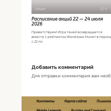
Акции
0
Расписание акций 22 — 24 июля
2026
Приветствуем! Игра теней возвращается
вместе с рейтингом Железных Монет в перио
с 22 по
Добавить комментарий
Для отправки комментария вам нео
Контакты
Карта сайта
Психолог
Mobile Legends
Puzzles and Conquest