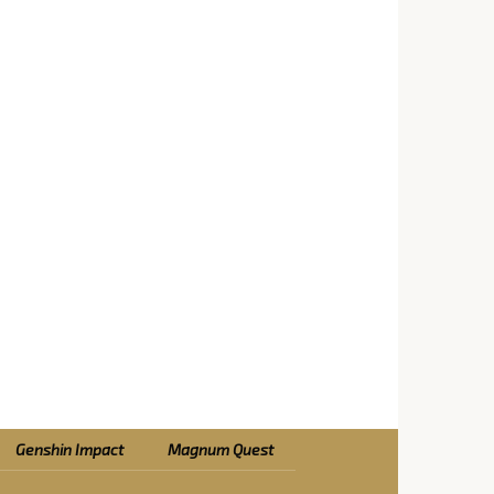
Genshin Impact
Magnum Quest