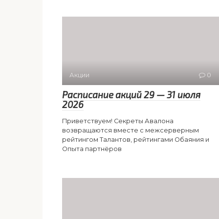
Акции
0
Расписание акций 29 — 31 июля
2026
Приветствуем! Секреты Авалона
возвращаются вместе с межсерверным
рейтингом Талантов, рейтингами Обаяния и
Опыта партнёров