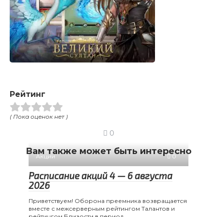
Рейтинг
( Пока оценок нет )
0
Вам также может быть интересно
Акции
0
Расписание акций 4 — 6 августа
2026
Приветствуем! Оборона преемника возвращается
вместе с межсерверным рейтингом Талантов и
рейтингом Близости в период