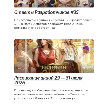
Новости
0
Ответы Разработчиков #35
Приветствуем, Султаны и Султанши! Представляем
35-й выпуск «Ответов разработчиков»! Наша
команда уже работает над
Акции
0
Расписание акций 29 — 31 июля
2026
Приветствуем! Секреты Авалона возвращаются
вместе с межсерверным рейтингом Талантов,
рейтингами Обаяния и Опыта партнёров