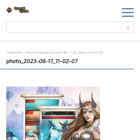
Перейти
к
контенту
Поиск:
Главная
»
Расписание акций 18 — 20 августа 2023
photo_2023-08-17_11-02-07