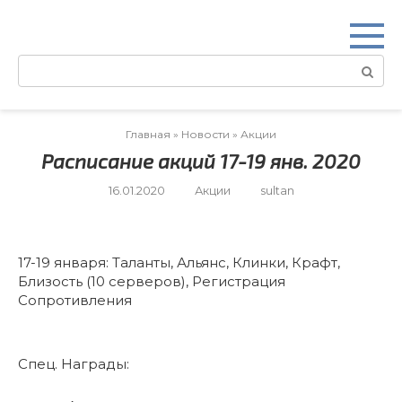
Перейти
к
контенту
Поиск:
Главная
»
Новости
»
Акции
Расписание акций 17-19 янв. 2020
16.01.2020
Акции
sultan
17-19 января: Таланты, Альянс, Клинки, Крафт,
Близость (10 серверов), Регистрация
Сопротивления
Спец. Награды: