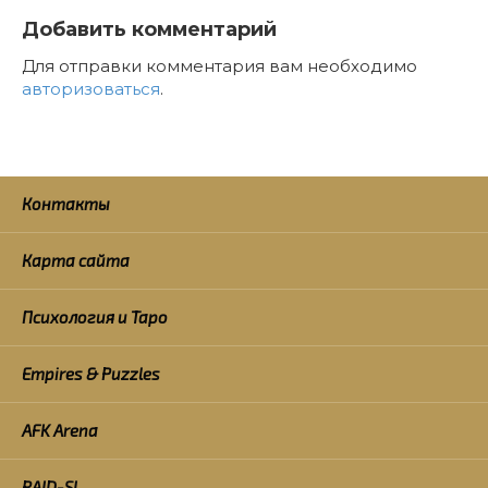
Добавить комментарий
Для отправки комментария вам необходимо
авторизоваться
.
Контакты
Карта сайта
Психология и Таро
Empires & Puzzles
AFK Arena
RAID-SL