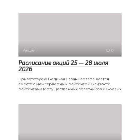
Акции
0
Расписание акций 25 — 28 июля
2026
Приветствуем! Великая Гавань возвращается
вместе с межсерверным рейтингом Близости,
рейтингами Могущественных советников и Боевых