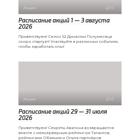
Акции
0
Расписание акций 1 — 3 августа
2026
Приветствуем! Сезон S2 Династии Полумесяца
скоро стартует! Участвуйте в различных событиях,
чтобы заработать опыт
Акции
0
Расписание акций 29 — 31 июля
2026
Приветствуем! Секреты Авалона возвращаются
вместе с межсерверным рейтингом Талантов,
рейтингами Обаяния и Опыта партнёров