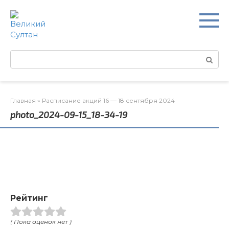
Перейти
к
контенту
Поиск:
Главная
»
Расписание акций 16 — 18 сентября 2024
photo_2024-09-15_18-34-19
Рейтинг
( Пока оценок нет )