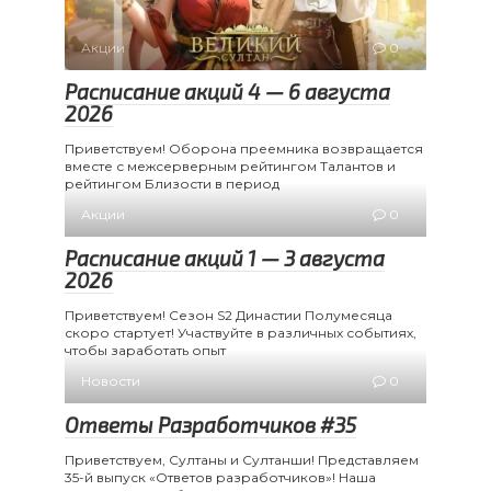
Акции
0
Расписание акций 4 — 6 августа
2026
Приветствуем! Оборона преемника возвращается
вместе с межсерверным рейтингом Талантов и
рейтингом Близости в период
Акции
0
Расписание акций 1 — 3 августа
2026
Приветствуем! Сезон S2 Династии Полумесяца
скоро стартует! Участвуйте в различных событиях,
чтобы заработать опыт
Новости
0
Ответы Разработчиков #35
Приветствуем, Султаны и Султанши! Представляем
35-й выпуск «Ответов разработчиков»! Наша