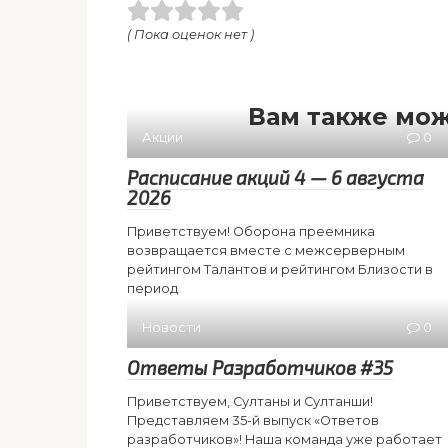
( Пока оценок нет )
Вам также мож
Акции
0
Расписание акций 4 — 6 августа
2026
Приветствуем! Оборона преемника
возвращается вместе с межсерверным
рейтингом Талантов и рейтингом Близости в
период
Новости
0
Ответы Разработчиков #35
Приветствуем, Султаны и Султанши!
Представляем 35-й выпуск «Ответов
разработчиков»! Наша команда уже работает