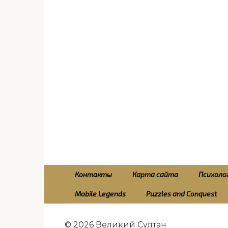
Контакты
Карта сайта
Психолог
Mobile Legends
Puzzles and Conquest
© 2026 Великий Султан