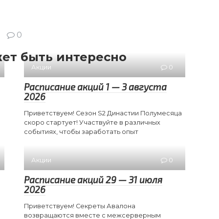
0
ет быть интересно
Акции
0
Расписание акций 1 — 3 августа
2026
Приветствуем! Сезон S2 Династии Полумесяца
скоро стартует! Участвуйте в различных
событиях, чтобы заработать опыт
Акции
0
Расписание акций 29 — 31 июля
2026
Приветствуем! Секреты Авалона
возвращаются вместе с межсерверным