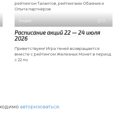
рейтингом Талантов, рейтингами Обаяния и
Опыта партнёров
Акции
0
Расписание акций 22 — 24 июля
2026
Приветствуем! Игра теней возвращается
,
вместе с рейтингом Железных Монет в период
с 22 по
бходимо
авторизоваться
.