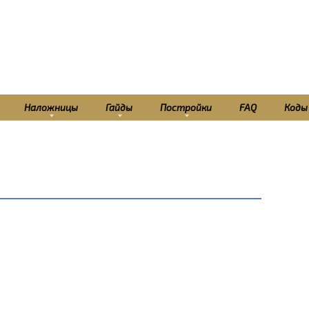
Наложницы
Гайды
Постройки
FAQ
Коды