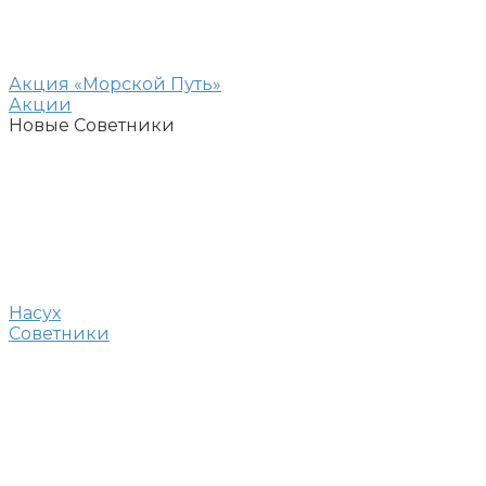
Акция «Морской Путь»
Акции
Новые Советники
Насух
Советники