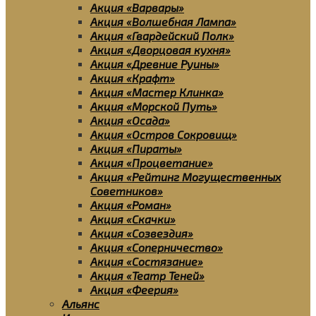
Акция «Варвары»
Акция «Волшебная Лампа»
Акция «Гвардейский Полк»
Акция «Дворцовая кухня»
Акция «Древние Руины»
Акция «Крафт»
Акция «Мастер Клинка»
Акция «Морской Путь»
Акция «Осада»
Акция «Остров Сокровищ»
Акция «Пираты»
Акция «Процветание»
Акция «Рейтинг Могущественных
Советников»
Акция «Роман»
Акция «Скачки»
Акция «Созвездия»
Акция «Соперничество»
Акция «Состязание»
Акция «Театр Теней»
Акция «Феерия»
Альянс