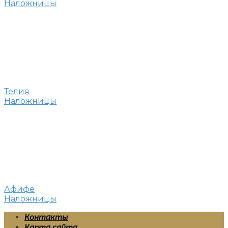
Наложницы
Телия
Наложницы
Афифе
Наложницы
Контакты
Карта сайта