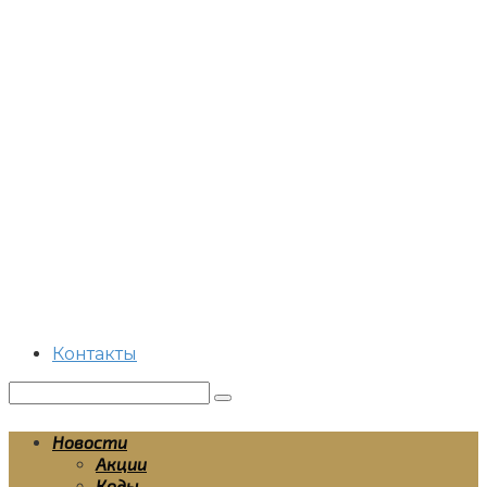
Перейти
к
контенту
Контакты
Поиск:
Новости
Акции
Коды