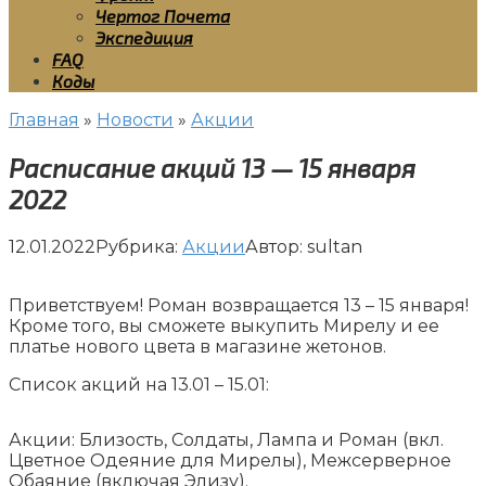
Чертог Почета
Экспедиция
FAQ
Коды
Главная
»
Новости
»
Акции
Расписание акций 13 — 15 января
2022
12.01.2022
Рубрика:
Акции
Автор:
sultan
Приветствуем! Роман возвращается 13 – 15 января!
Кроме того, вы сможете выкупить Мирелу и ее
платье нового цвета в магазине жетонов.
Список акций на 13.01 – 15.01:
Акции: Близость, Солдаты, Лампа и Роман (вкл.
Цветное Одеяние для Мирелы), Межсерверное
Обаяние (включая Элизу).