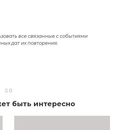
ьзовать все связанные с событиями
чных дат их повторения.
0
ет быть интересно