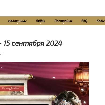
Наложницы
Гайды
Постройки
FAQ
Коды
— 15 сентября 2024
tan