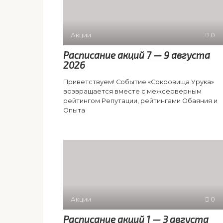
Акции
0
Расписание акций 7 — 9 августа
2026
Приветствуем! Событие «Сокровища Урука»
возвращается вместе с межсерверным
рейтингом Репутации, рейтингами Обаяния и
Опыта
Акции
0
Расписание акций 1 — 3 августа