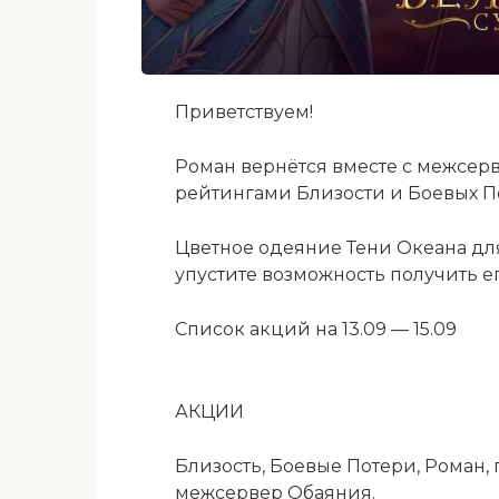
Приветствуем!
Роман вернётся вместе с межсер
рейтингами Близости и Боевых Пот
Цветное одеяние Тени Океана для
упустите возможность получить ег
Список акций на 13.09 — 15.09
АКЦИИ
Близость, Боевые Потери, Роман,
межсервер Обаяния.