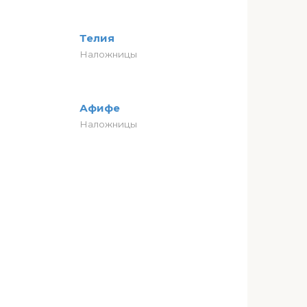
Телия
Наложницы
Афифе
Наложницы