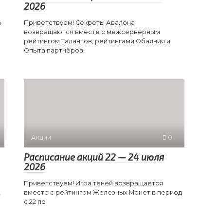
2026
а
Приветствуем! Секреты Авалона
возвращаются вместе с межсерверным
рейтингом Талантов, рейтингами Обаяния и
Опыта партнёров
Акции
0
Расписание акций 22 — 24 июля
2026
Приветствуем! Игра теней возвращается
,
вместе с рейтингом Железных Монет в период
с 22 по