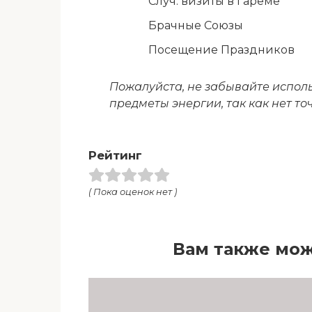
Случ. визиты в Гареме
Брачные Союзы
Посещение Праздников
Пожалуйста, не забывайте испол
предметы энергии, так как нет то
Рейтинг
( Пока оценок нет )
Вам также мож