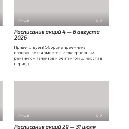
Акции
0
Расписание акций 4 — 6 августа
2026
Приветствуем! Оборона преемника
возвращается вместе с межсерверным
рейтингом Талантов и рейтингом Близости в
период
Акции
0
Расписание акций 29 — 31 июля