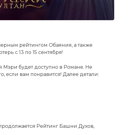
верным рейтингом Обаяния, а также
ерь с 13 по 15 сентября!
 Мэри будет доступно в Романе. Не
о, если вам понравится! Далее детали:
 продолжается Рейтинг Башни Духов,