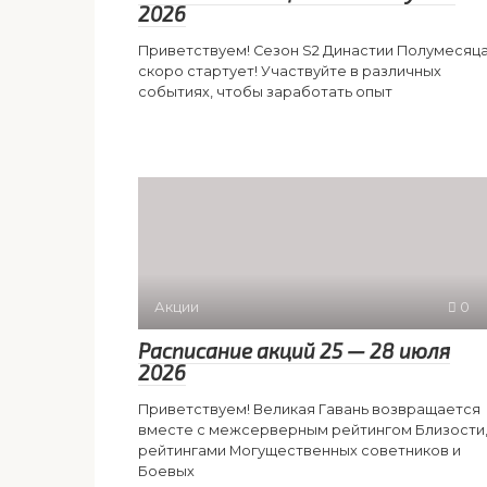
2026
Приветствуем! Сезон S2 Династии Полумесяц
скоро стартует! Участвуйте в различных
событиях, чтобы заработать опыт
Акции
0
Расписание акций 25 — 28 июля
2026
Приветствуем! Великая Гавань возвращается
вместе с межсерверным рейтингом Близости
рейтингами Могущественных советников и
Боевых