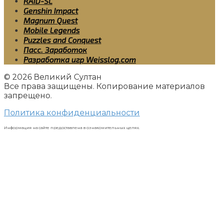
RAID-SL
Genshin Impact
Magnum Quest
Mobile Legends
Puzzles and Conquest
Пасс. Заработок
Разработка игр Weisslog.com
© 2026 Великий Султан
Все права защищены. Копирование материалов
запрещено.
Политика конфиденциальности
Информация на сайте предоставлена в ознакомительных целях.