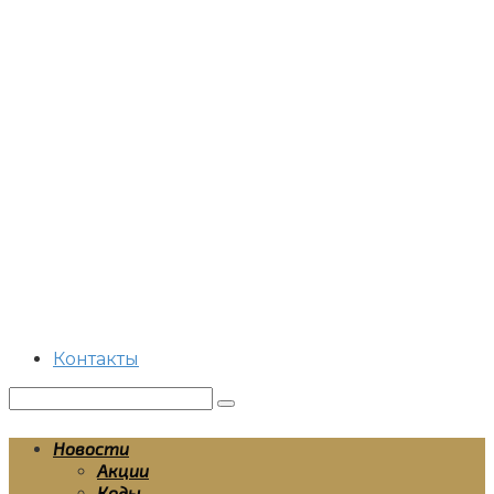
Перейти
к
контенту
Контакты
Поиск:
Новости
Акции
Коды