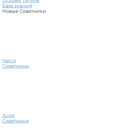
Особые Титулы
База знаний
Новые Советники
Насух
Советники
Асия
Советники