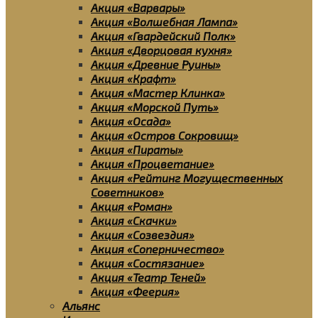
Акция «Варвары»
Акция «Волшебная Лампа»
Акция «Гвардейский Полк»
Акция «Дворцовая кухня»
Акция «Древние Руины»
Акция «Крафт»
Акция «Мастер Клинка»
Акция «Морской Путь»
Акция «Осада»
Акция «Остров Сокровищ»
Акция «Пираты»
Акция «Процветание»
Акция «Рейтинг Могущественных
Советников»
Акция «Роман»
Акция «Скачки»
Акция «Созвездия»
Акция «Соперничество»
Акция «Состязание»
Акция «Театр Теней»
Акция «Феерия»
Альянс