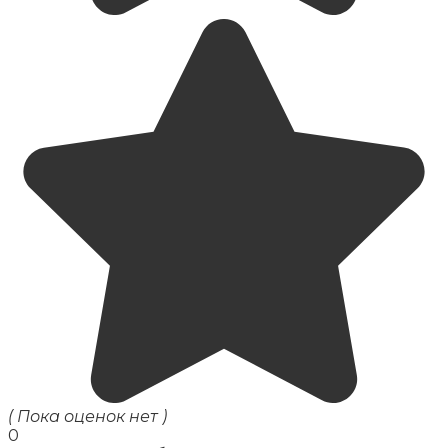
( Пока оценок нет )
0