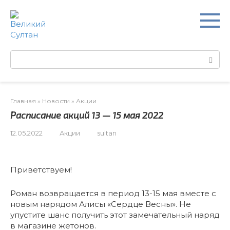
Перейти
к
контенту
Поиск:
Главная
»
Новости
»
Акции
Расписание акций 13 — 15 мая 2022
12.05.2022
Акции
sultan
Приветствуем!
Роман возвращается в период 13-15 мая вместе с
новым нарядом Алисы «Сердце Весны». Не
упустите шанс получить этот замечательный наряд
в магазине жетонов.