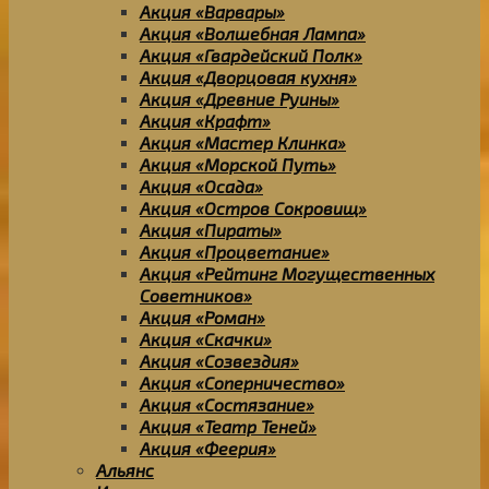
Акция «Варвары»
Акция «Волшебная Лампа»
Акция «Гвардейский Полк»
Акция «Дворцовая кухня»
Акция «Древние Руины»
Акция «Крафт»
Акция «Мастер Клинка»
Акция «Морской Путь»
Акция «Осада»
Акция «Остров Сокровищ»
Акция «Пираты»
Акция «Процветание»
Акция «Рейтинг Могущественных
Советников»
Акция «Роман»
Акция «Скачки»
Акция «Созвездия»
Акция «Соперничество»
Акция «Состязание»
Акция «Театр Теней»
Акция «Феерия»
Альянс