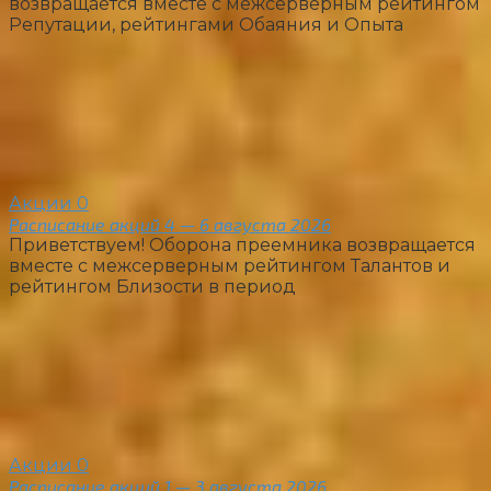
возвращается вместе с межсерверным рейтингом
Репутации, рейтингами Обаяния и Опыта
Акции
0
Расписание акций 4 — 6 августа 2026
Приветствуем! Оборона преемника возвращается
вместе с межсерверным рейтингом Талантов и
рейтингом Близости в период
Акции
0
Расписание акций 1 — 3 августа 2026