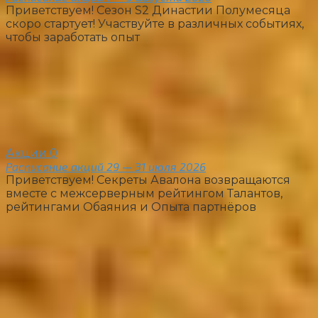
Приветствуем! Сезон S2 Династии Полумесяца
скоро стартует! Участвуйте в различных событиях,
чтобы заработать опыт
Акции
0
Расписание акций 29 — 31 июля 2026
Приветствуем! Секреты Авалона возвращаются
вместе с межсерверным рейтингом Талантов,
рейтингами Обаяния и Опыта партнёров