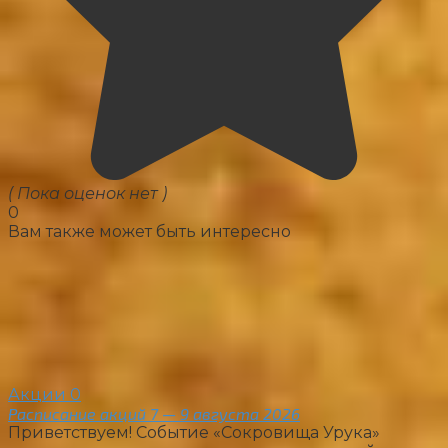
( Пока оценок нет )
0
Вам также может быть интересно
Акции
0
Расписание акций 7 — 9 августа 2026
Приветствуем! Событие «Сокровища Урука»