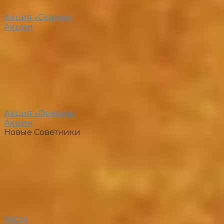
Акция «Скачки»
Акции
Акция «Феерия»
Акции
Новые Советники
Насух