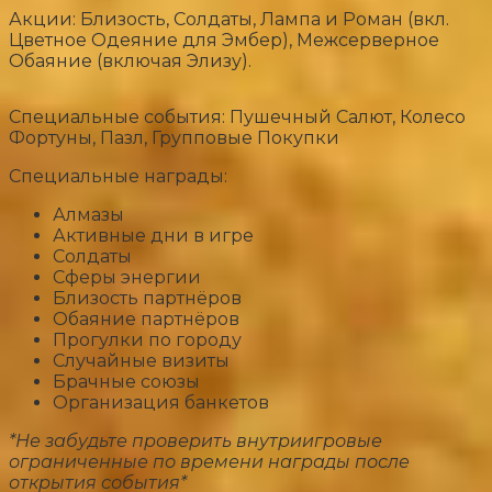
Акции: Близость, Солдаты, Лампа и Роман (вкл.
Цветное Одеяние для Эмбер), Межсерверное
Обаяние (включая Элизу).
Специальные события: Пушечный Салют, Колесо
Фортуны, Пазл, Групповые Покупки
Специальные награды:
Алмазы
Активные дни в игре
Солдаты
Сферы энергии
Близость партнёров
Обаяние партнёров
Прогулки по городу
Случайные визиты
Брачные союзы
Организация банкетов
*Не забудьте проверить внутриигровые
ограниченные по времени награды после
открытия события*