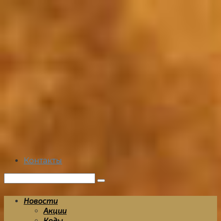
Перейти
к
контенту
Контакты
Поиск:
Новости
Акции
Коды