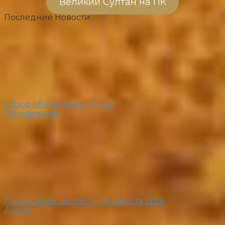
Великий Султан на ПК
Последние Новости
Обзор обновления v7.702
Обновления
Расписание акций 7 — 9 августа 2026
Акции