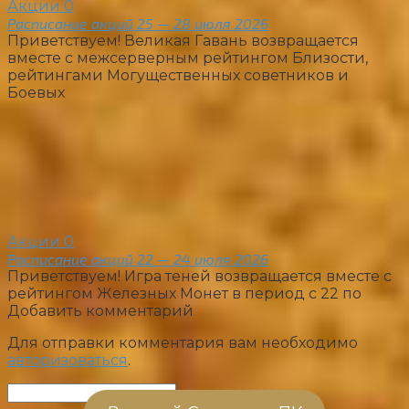
Акции
0
Расписание акций 25 — 28 июля 2026
Приветствуем! Великая Гавань возвращается
вместе с межсерверным рейтингом Близости,
рейтингами Могущественных советников и
Боевых
Акции
0
Расписание акций 22 — 24 июля 2026
Приветствуем! Игра теней возвращается вместе с
рейтингом Железных Монет в период с 22 по
Добавить комментарий
Для отправки комментария вам необходимо
авторизоваться
.
Поиск: