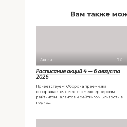
Вам также мож
Акции
0
Расписание акций 4 — 6 августа
2026
Приветствуем! Оборона преемника
возвращается вместе с межсерверным
рейтингом Талантов и рейтингом Близости в
период