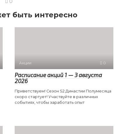
0
ет быть интересно
Акции
0
Расписание акций 1 — 3 августа
2026
Приветствуем! Сезон S2 Династии Полумесяца
скоро стартует! Участвуйте в различных
событиях, чтобы заработать опыт