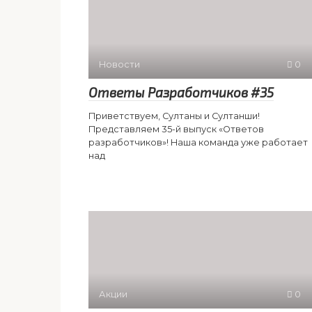
Новости
0
Ответы Разработчиков #35
Приветствуем, Султаны и Султанши!
Представляем 35-й выпуск «Ответов
разработчиков»! Наша команда уже работает
над
Акции
0