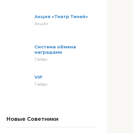
Акция «Театр Теней»
Акции
Система обмена
наградами
Гайды
VIP
Гайды
Новые Советники