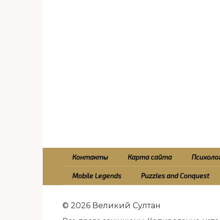
Контакты
Карта сайта
Психолог
Mobile Legends
Puzzles and Conquest
© 2026 Великий Султан