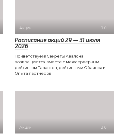
Акции
0
Расписание акций 29 — 31 июля
2026
Приветствуем! Секреты Авалона
возвращаются вместе с межсерверным
рейтингом Талантов, рейтингами Обаяния и
Опыта партнёров
Акции
0