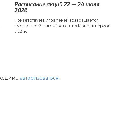
Расписание акций 22 — 24 июля
2026
Приветствуем! Игра теней возвращается
,
вместе с рейтингом Железных Монет в период
с 22 по
бходимо
авторизоваться
.