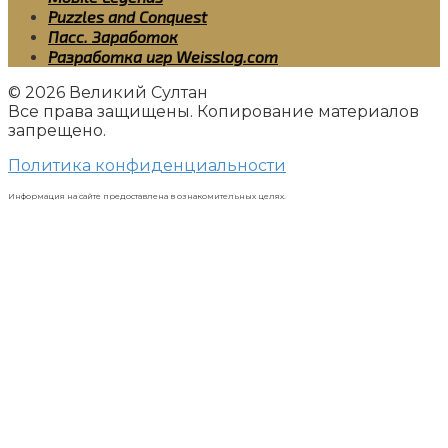
Puzzles and Conquest
Пасс. Заработок
Разработка игр Weisslog.com
© 2026 Великий Султан
Все права защищены. Копирование материалов
запрещено.
Политика конфиденциальности
Информация на сайте предоставлена в ознакомительных целях.