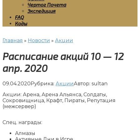
Чертог Почета
Экспедиция
FAQ
Коды
Главная
»
Новости
»
Акции
Расписание акций 10 — 12
апр. 2020
09.04.2020
Рубрика:
Акции
Автор:
sultan
Акции: Арена, Арена Альянса, Солдаты,
Сокровищница, Крафт, Пираты, Репутация
(межсервер)
Спец. награды:
Алмазы
Активные Дни в Игре