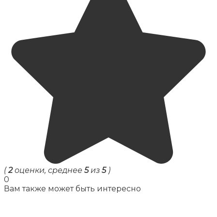
(
2
оценки, среднее
5
из
5
)
0
Вам также может быть интересно