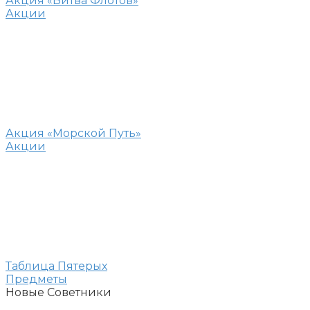
Акция «Битва Флотов»
Акции
Акция «Морской Путь»
Акции
Таблица Пятерых
Предметы
Новые Советники