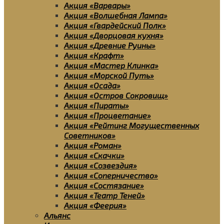
Акция «Варвары»
Акция «Волшебная Лампа»
Акция «Гвардейский Полк»
Акция «Дворцовая кухня»
Акция «Древние Руины»
Акция «Крафт»
Акция «Мастер Клинка»
Акция «Морской Путь»
Акция «Осада»
Акция «Остров Сокровищ»
Акция «Пираты»
Акция «Процветание»
Акция «Рейтинг Могущественных
Советников»
Акция «Роман»
Акция «Скачки»
Акция «Созвездия»
Акция «Соперничество»
Акция «Состязание»
Акция «Театр Теней»
Акция «Феерия»
Альянс