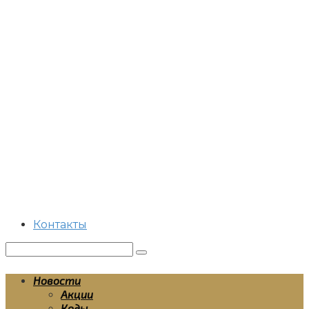
Перейти
к
контенту
Контакты
Поиск:
Новости
Акции
Коды