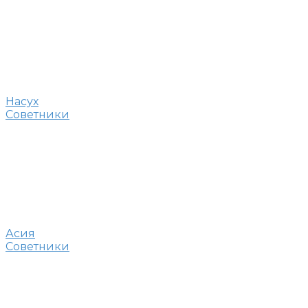
Насух
Советники
Асия
Советники