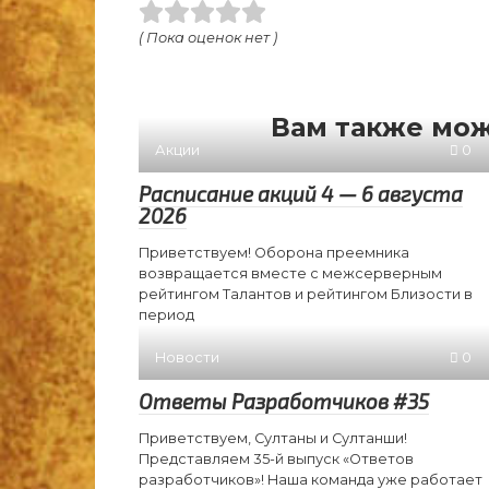
( Пока оценок нет )
Вам также мож
Акции
0
Расписание акций 4 — 6 августа
2026
Приветствуем! Оборона преемника
возвращается вместе с межсерверным
рейтингом Талантов и рейтингом Близости в
период
Новости
0
Ответы Разработчиков #35
Приветствуем, Султаны и Султанши!
Представляем 35-й выпуск «Ответов
разработчиков»! Наша команда уже работает