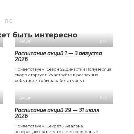
0
ет быть интересно
Акции
0
Расписание акций 1 — 3 августа
2026
Приветствуем! Сезон S2 Династии Полумесяца
скоро стартует! Участвуйте в различных
событиях, чтобы заработать опыт
Акции
0
Расписание акций 29 — 31 июля
2026
Приветствуем! Секреты Авалона
возвращаются вместе с межсерверным