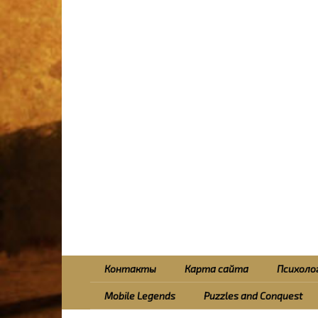
Контакты
Карта сайта
Психолог
Mobile Legends
Puzzles and Conquest