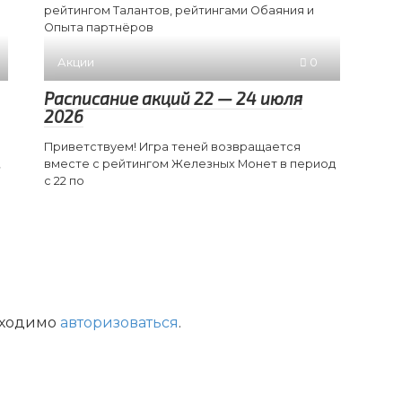
рейтингом Талантов, рейтингами Обаяния и
Опыта партнёров
Акции
0
Расписание акций 22 — 24 июля
2026
Приветствуем! Игра теней возвращается
,
вместе с рейтингом Железных Монет в период
с 22 по
бходимо
авторизоваться
.