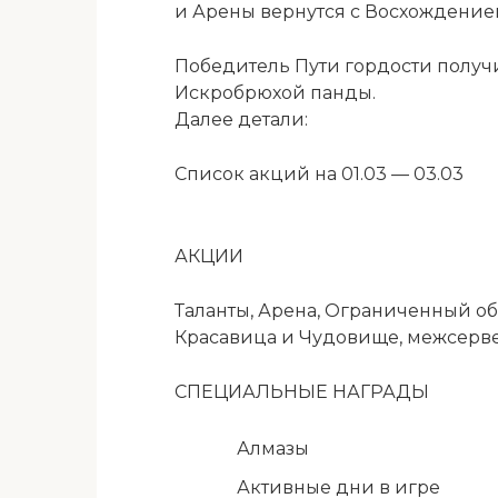
и Арены вернутся с Восхождением 
Победитель Пути гордости полу
Искробрюхой панды.
Далее детали:
Список акций на 01.03 — 03.03
АКЦИИ
Таланты, Арена, Ограниченный о
Красавица и Чудовище, межсерв
СПЕЦИАЛЬНЫЕ НАГРАДЫ
Алмазы
Активные дни в игре