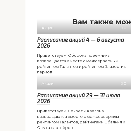
Вам также мож
Акции
0
Расписание акций 4 — 6 августа
2026
Приветствуем! Оборона преемника
возвращается вместе с межсерверным
рейтингом Талантов и рейтингом Близости в
период
Акции
0
Расписание акций 29 — 31 июля
2026
Приветствуем! Секреты Авалона
возвращаются вместе с межсерверным
рейтингом Талантов, рейтингами Обаяния и
Опыта партнёров