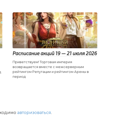
Акции
0
Расписание акций 19 — 21 июля 2026
Приветствуем! Торговая империя
возвращается вместе с межсерверным
рейтингом Репутации и рейтингом Арены в
д
период
бходимо
авторизоваться
.