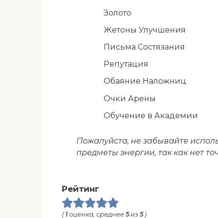
Золото
Жетоны Улучшения
Письма Состязания
Репутация
Обаяние Наложниц
Очки Арены
Обучение в Академии
Пожалуйста, не забывайте испол
предметы энергии, так как нет то
Рейтинг
(
1
оценка, среднее
5
из
5
)