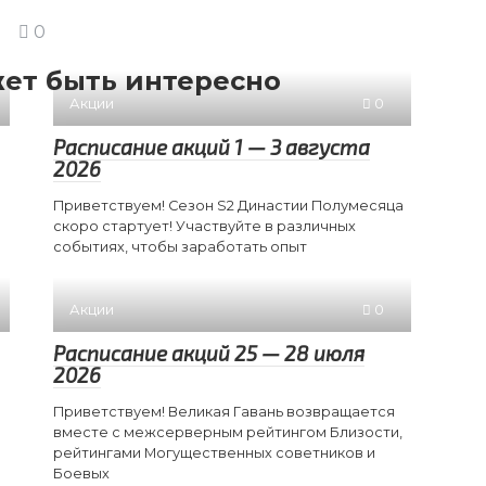
0
ет быть интересно
Акции
0
Расписание акций 1 — 3 августа
2026
Приветствуем! Сезон S2 Династии Полумесяца
скоро стартует! Участвуйте в различных
событиях, чтобы заработать опыт
Акции
0
Расписание акций 25 — 28 июля
2026
Приветствуем! Великая Гавань возвращается
вместе с межсерверным рейтингом Близости,
рейтингами Могущественных советников и
Боевых