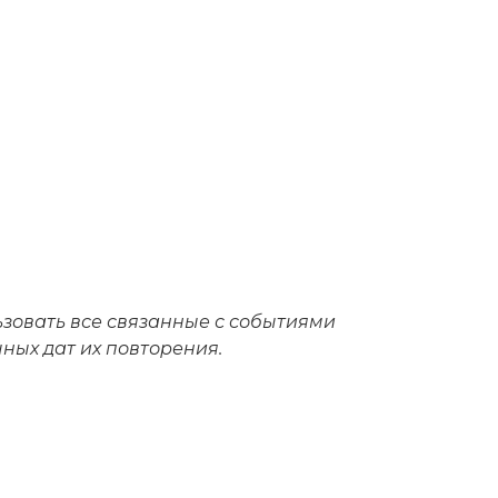
ьзовать все связанные с событиями
чных дат их повторения.