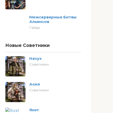
Межсерверные Битвы
Альянсов
Гайды
Новые Советники
Насух
Советники
Асия
Советники
Янэт