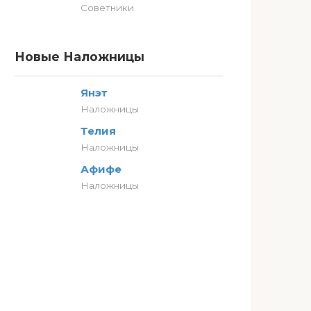
Советники
Новые Наложницы
Янэт
Наложницы
Телия
Наложницы
Афифе
Наложницы