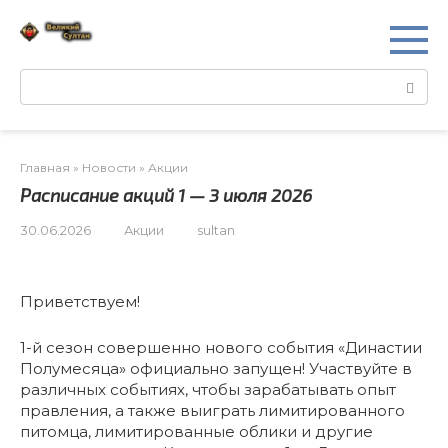
Перейти
к
контенту
Поиск:
Главная
»
Новости
»
Акции
Расписание акций 1 — 3 июля 2026
30.06.2026
Акции
sultan
Приветствуем!
1-й сезон совершенно нового события «Династии
Полумесяца» официально запущен! Участвуйте в
различных событиях, чтобы зарабатывать опыт
правления, а также выиграть лимитированного
питомца, лимитированные облики и другие