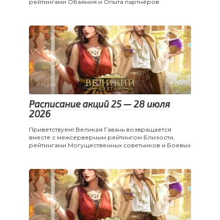
рейтингами Обаяния и Опыта партнёров
Акции
0
Расписание акций 25 — 28 июля
2026
Приветствуем! Великая Гавань возвращается
вместе с межсерверным рейтингом Близости,
рейтингами Могущественных советников и Боевых