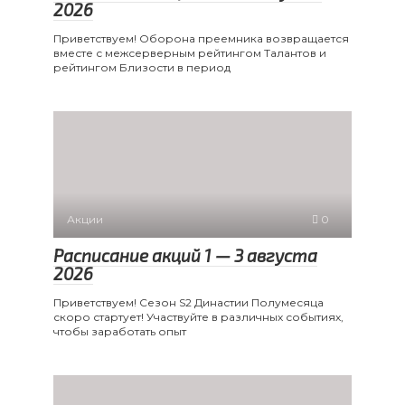
2026
Приветствуем! Оборона преемника возвращается
вместе с межсерверным рейтингом Талантов и
рейтингом Близости в период
Акции
0
Расписание акций 1 — 3 августа
2026
Приветствуем! Сезон S2 Династии Полумесяца
скоро стартует! Участвуйте в различных событиях,
чтобы заработать опыт