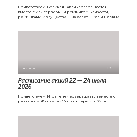
Приветствуем! Великая Гавань возвращается
вместе с межсерверным рейтингом Близости,
рейтингами Могущественных советников и Боевых
Акции
0
Расписание акций 22 — 24 июля
2026
Приветствуем! Игра теней возвращается вместе с
рейтингом Железных Монет в период с 22 по