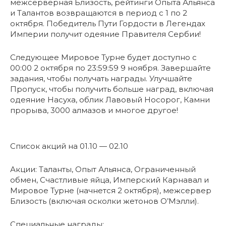
межсерверная Близость, рейтинги Опыта Альянса
и Талантов возвращаются в период с 1 по 2
октября. Победитель Пути Гордости в Легендах
Империи получит одеяние Правителя Сербии!
Следующее Мировое Турне будет доступно с
00:00 2 октября по 23:59:59 9 ноября. Завершайте
задания, чтобы получать награды. Улучшайте
Пропуск, чтобы получить больше наград, включая
одеяние Насуха, облик Лавовый Носорог, Камни
прорыва, 3000 алмазов и многое другое!
Список акций на 01.10 — 02.10
Акции: Таланты, Опыт Альянса, Ограниченный
обмен, Счастливые яйца, Имперский Карнавал и
Мировое Турне (начнется 2 октября), межсервер
Близость (включая осколки жетонов О’Мэлли).
Специальные награды: