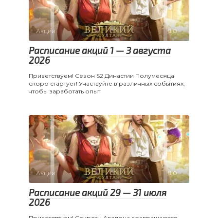
Акции
0
Расписание акций 1 — 3 августа
2026
Приветствуем! Сезон S2 Династии Полумесяца
скоро стартует! Участвуйте в различных событиях,
чтобы заработать опыт
Акции
0
Расписание акций 29 — 31 июля
2026
Приветствуем! Секреты Авалона возвращаются