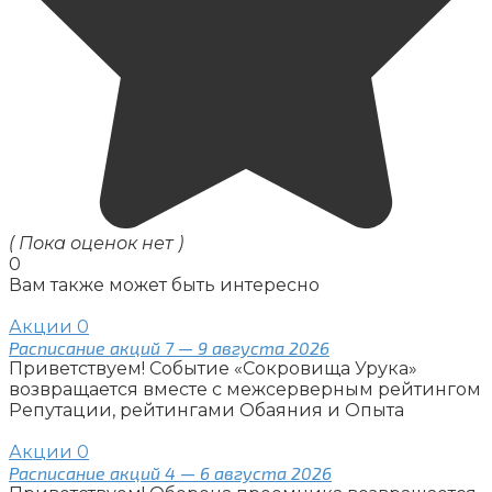
( Пока оценок нет )
0
Вам также может быть интересно
Акции
0
Расписание акций 7 — 9 августа 2026
Приветствуем! Событие «Сокровища Урука»
возвращается вместе с межсерверным рейтингом
Репутации, рейтингами Обаяния и Опыта
Акции
0
Расписание акций 4 — 6 августа 2026