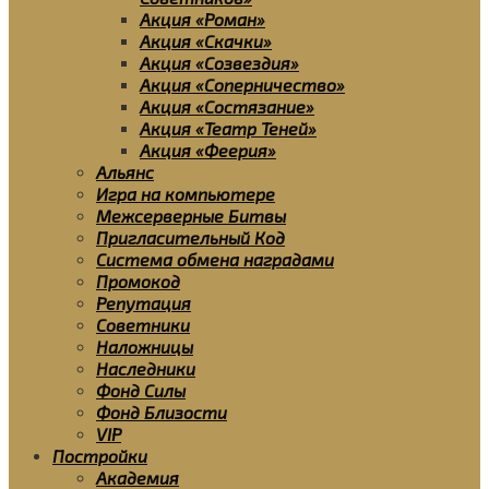
Акция «Роман»
Акция «Скачки»
Акция «Созвездия»
Акция «Соперничество»
Акция «Состязание»
Акция «Театр Теней»
Акция «Феерия»
Альянс
Игра на компьютере
Межсерверные Битвы
Пригласительный Код
Система обмена наградами
Промокод
Репутация
Советники
Наложницы
Наследники
Фонд Силы
Фонд Близости
VIP
Постройки
Академия