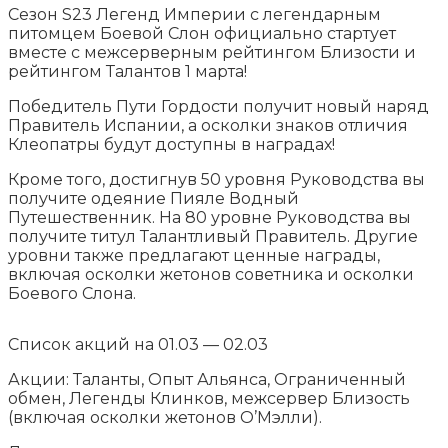
Сезон S23 Легенд Империи с легендарным
питомцем Боевой Слон официально стартует
вместе с межсерверным рейтингом Близости и
рейтингом Талантов 1 марта!
Победитель Пути Гордости получит новый наряд
Правитель Испании, а осколки знаков отличия
Клеопатры будут доступны в наградах!
Кроме того, достигнув 50 уровня Руководства вы
получите одеяние Пияле Водный
Путешественник. На 80 уровне Руководства вы
получите титул Талантливый Правитель. Другие
уровни также предлагают ценные награды,
включая осколки жетонов советника и осколки
Боевого Слона.
Список акций на 01.03 — 02.03
Акции: Таланты, Опыт Альянса, Ограниченный
обмен, Легенды Клинков, межсервер Близость
(включая осколки жетонов О’Мэлли).