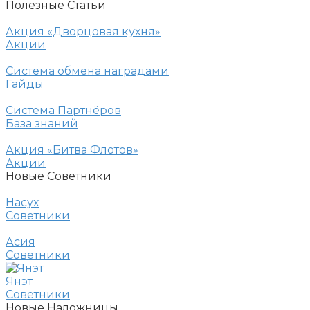
Полезные Статьи
Акция «Дворцовая кухня»
Акции
Система обмена наградами
Гайды
Система Партнёров
База знаний
Акция «Битва Флотов»
Акции
Новые Советники
Насух
Советники
Асия
Советники
Янэт
Советники
Новые Наложницы