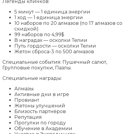
Легенды клинков:
5 минут — 1 единица энергии
1 ход — 1 единица энергии
10 наборов по 20 алмазов (по 17 алмазов со
скидкой)
99 наборов по 4,99$
В наградах — осколки Телии
Путь гордости — осколки Телии
Жетон сброса-3 по 500 алмазов
Специальные события: Пушечный салют,
Групповые покупки, Пазлы.
Специальные награды:
Алмазы
Активные дни в игре
Провиант
Жетоны улучшений
Близость партнёров
Репутация
Прогулки по городу
Обучение в Академии