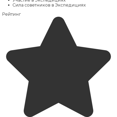
Участие в Экспедициях
Сила советников в Экспедициях
Рейтинг