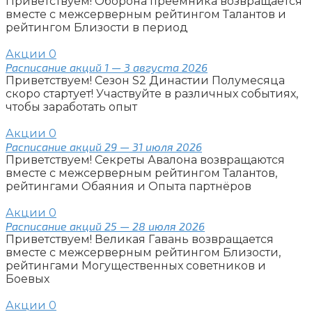
Приветствуем! Оборона преемника возвращается
вместе с межсерверным рейтингом Талантов и
рейтингом Близости в период
Акции
0
Расписание акций 1 — 3 августа 2026
Приветствуем! Сезон S2 Династии Полумесяца
скоро стартует! Участвуйте в различных событиях,
чтобы заработать опыт
Акции
0
Расписание акций 29 — 31 июля 2026
Приветствуем! Секреты Авалона возвращаются
вместе с межсерверным рейтингом Талантов,
рейтингами Обаяния и Опыта партнёров
Акции
0
Расписание акций 25 — 28 июля 2026
Приветствуем! Великая Гавань возвращается
вместе с межсерверным рейтингом Близости,
рейтингами Могущественных советников и
Боевых
Акции
0