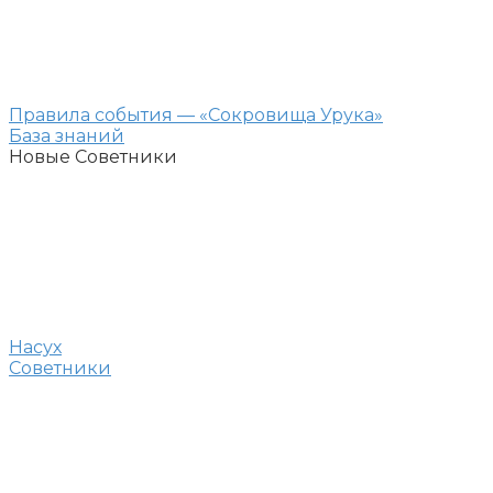
Правила события — «Сокровища Урука»
База знаний
Новые Советники
Насух
Советники