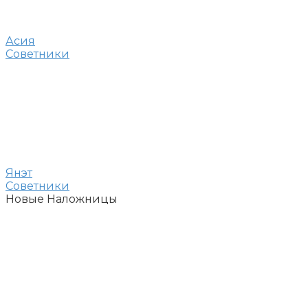
Асия
Советники
Янэт
Советники
Новые Наложницы