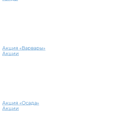
Акция «Варвары»
Акции
Акция «Осада»
Акции