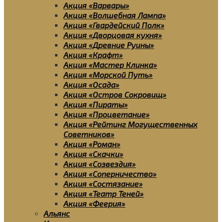
Акция «Варвары»
Акция «Волшебная Лампа»
Акция «Гвардейский Полк»
Акция «Дворцовая кухня»
Акция «Древние Руины»
Акция «Крафт»
Акция «Мастер Клинка»
Акция «Морской Путь»
Акция «Осада»
Акция «Остров Сокровищ»
Акция «Пираты»
Акция «Процветание»
Акция «Рейтинг Могущественных
Советников»
Акция «Роман»
Акция «Скачки»
Акция «Созвездия»
Акция «Соперничество»
Акция «Состязание»
Акция «Театр Теней»
Акция «Феерия»
Альянс