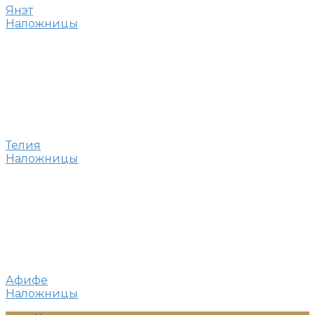
Янэт
Наложницы
Телия
Наложницы
Афифе
Наложницы