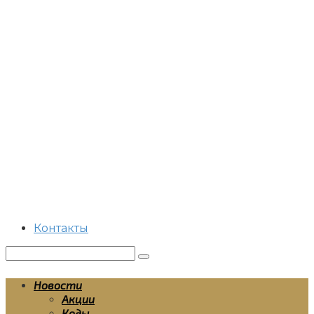
Перейти
к
контенту
Контакты
Поиск:
Новости
Акции
Коды