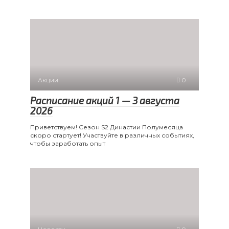
Акции
0
Расписание акций 1 — 3 августа
2026
Приветствуем! Сезон S2 Династии Полумесяца
скоро стартует! Участвуйте в различных событиях,
чтобы заработать опыт