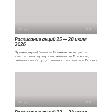
Акции
0
Расписание акций 25 — 28 июля
2026
Приветствуем! Великая Гавань возвращается
вместе с межсерверным рейтингом Близости,
рейтингами Могущественных советников и Боевых
Акции
0