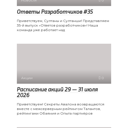
Новости
0
Ответы Разработчиков #35
Приветствуем, Султаны и Султанши! Представляем
35-й выпуск «Ответов разработчиков»! Наша
команда уже работает над
Акции
0
Расписание акций 29 — 31 июля
2026
Приветствуем! Секреты Авалона возвращаются
вместе с межсерверным рейтингом Талантов,
рейтингами Обаяния и Опыта партнёров