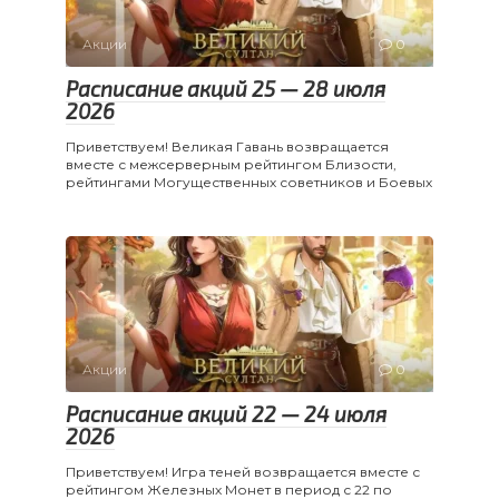
Акции
0
Расписание акций 25 — 28 июля
2026
Приветствуем! Великая Гавань возвращается
вместе с межсерверным рейтингом Близости,
рейтингами Могущественных советников и Боевых
Акции
0
Расписание акций 22 — 24 июля
2026
Приветствуем! Игра теней возвращается вместе с
рейтингом Железных Монет в период с 22 по