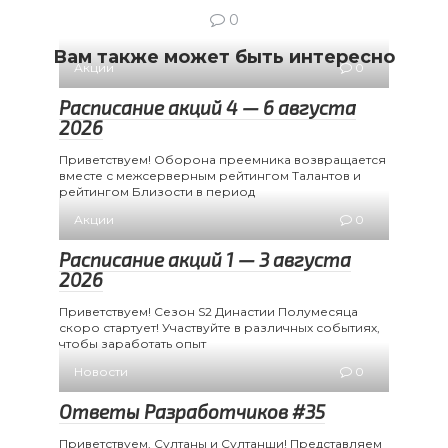
0
Вам также может быть интересно
Акции
0
Расписание акций 4 — 6 августа
2026
Приветствуем! Оборона преемника возвращается
вместе с межсерверным рейтингом Талантов и
рейтингом Близости в период
Акции
0
Расписание акций 1 — 3 августа
2026
Приветствуем! Сезон S2 Династии Полумесяца
скоро стартует! Участвуйте в различных событиях,
чтобы заработать опыт
Новости
0
Ответы Разработчиков #35
Приветствуем, Султаны и Султанши! Представляем