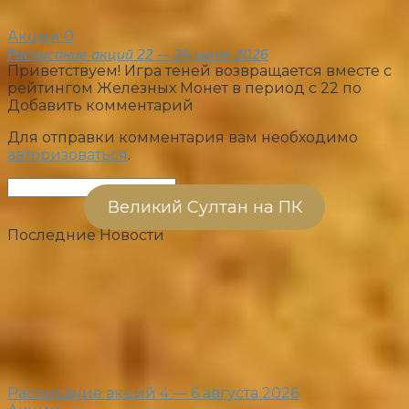
Акции
0
Расписание акций 22 — 24 июля 2026
Приветствуем! Игра теней возвращается вместе с
рейтингом Железных Монет в период с 22 по
Добавить комментарий
Для отправки комментария вам необходимо
авторизоваться
.
Поиск:
Великий Султан на ПК
Последние Новости
Расписание акций 4 — 6 августа 2026