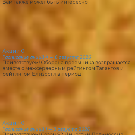
Вам также может быть интересно
Акции
0
Расписание акций 4 — 6 августа 2026
Приветствуем! Оборона преемника возвращается
вместе с межсерверным рейтингом Талантов и
рейтингом Близости в период
Акции
0
Расписание акций 1 — 3 августа 2026
Приветствуем! Сезон S2 Династии Полумесяца