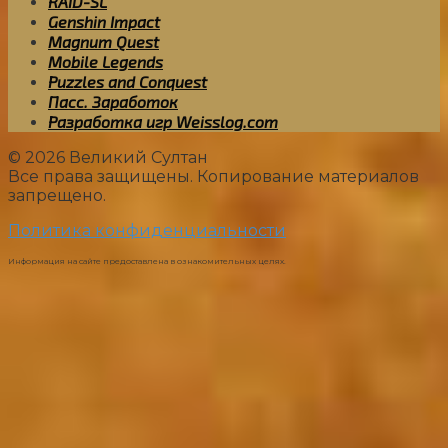
RAID-SL
Genshin Impact
Magnum Quest
Mobile Legends
Puzzles and Conquest
Пасс. Заработок
Разработка игр Weisslog.com
© 2026 Великий Султан
Все права защищены. Копирование материалов
запрещено.
Политика конфиденциальности
Информация на сайте предоставлена в ознакомительных целях.