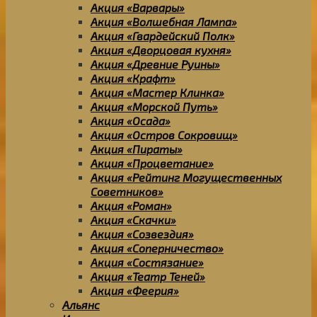
Акция «Варвары»
Акция «Волшебная Лампа»
Акция «Гвардейский Полк»
Акция «Дворцовая кухня»
Акция «Древние Руины»
Акция «Крафт»
Акция «Мастер Клинка»
Акция «Морской Путь»
Акция «Осада»
Акция «Остров Сокровищ»
Акция «Пираты»
Акция «Процветание»
Акция «Рейтинг Могущественных
Советников»
Акция «Роман»
Акция «Скачки»
Акция «Созвездия»
Акция «Соперничество»
Акция «Состязание»
Акция «Театр Теней»
Акция «Феерия»
Альянс