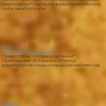
скоро стартует! Участвуйте в различных событиях,
чтобы заработать опыт
Новости
0
Ответы Разработчиков #35
Приветствуем, Султаны и Султанши!
Представляем 35-й выпуск «Ответов
разработчиков»! Наша команда уже работает над
Акции
0