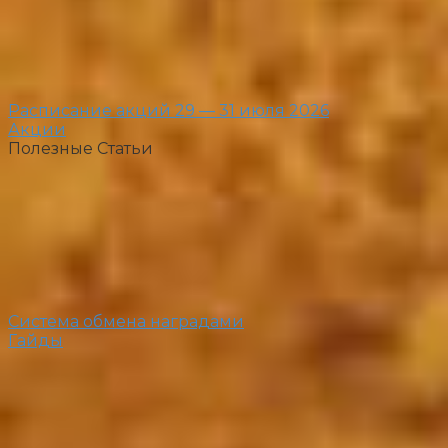
Расписание акций 29 — 31 июля 2026
Акции
Полезные Статьи
Система обмена наградами
Гайды