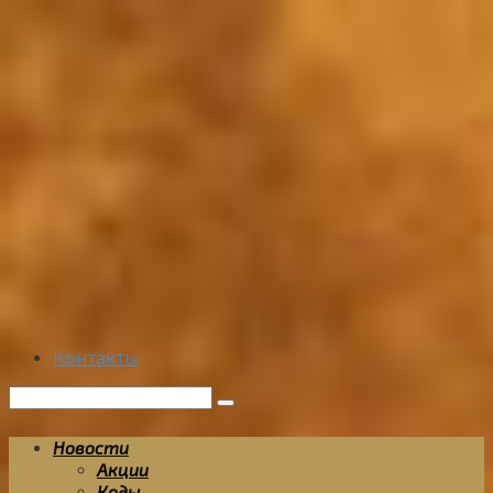
Перейти
к
контенту
Контакты
Поиск:
Новости
Акции
Коды