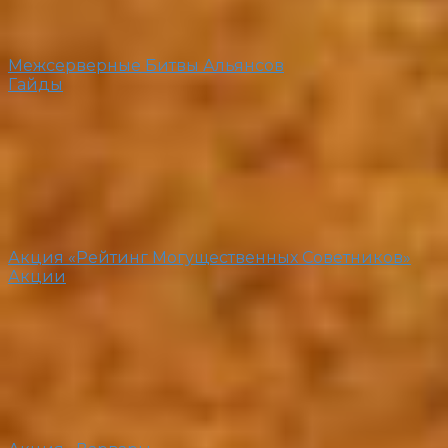
Межсерверные Битвы Альянсов
Гайды
Акция «Рейтинг Могущественных Советников»
Акции