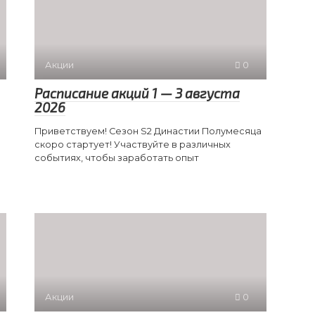
Акции
0
Расписание акций 1 — 3 августа
2026
Приветствуем! Сезон S2 Династии Полумесяца
скоро стартует! Участвуйте в различных
событиях, чтобы заработать опыт
Акции
0