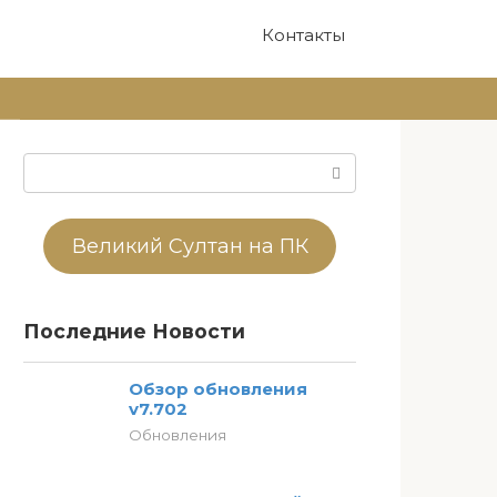
Контакты
Поиск:
Великий Султан на ПК
Последние Новости
Обзор обновления
v7.702
Обновления