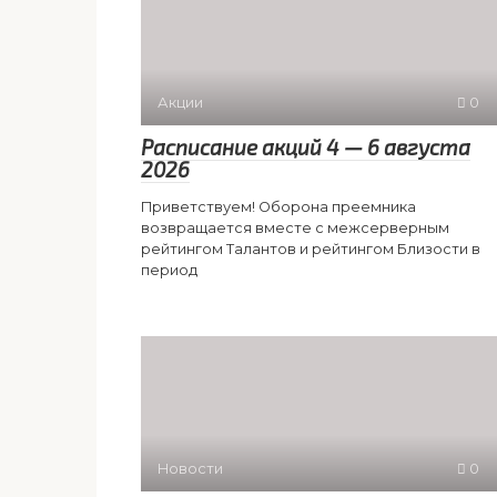
Акции
0
Расписание акций 4 — 6 августа
2026
Приветствуем! Оборона преемника
возвращается вместе с межсерверным
рейтингом Талантов и рейтингом Близости в
период
Новости
0