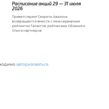
Расписание акций 29 — 31 июля
2026
Приветствуем! Секреты Авалона
возвращаются вместе с межсерверным
рейтингом Талантов, рейтингами Обаяния и
Опыта партнёров
бходимо
авторизоваться
.