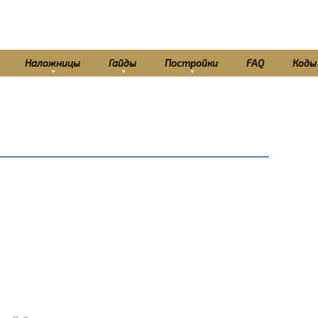
Наложницы
Гайды
Постройки
FAQ
Коды