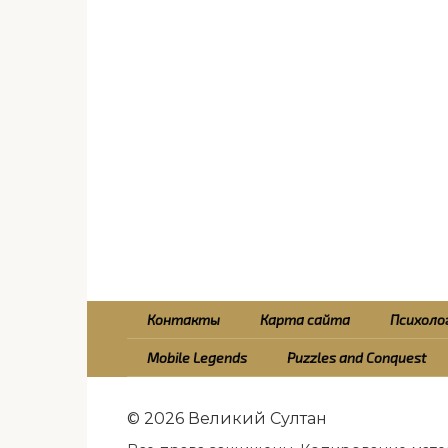
Контакты
Карта сайта
Психолог
Mobile Legends
Puzzles and Conquest
© 2026 Великий Султан