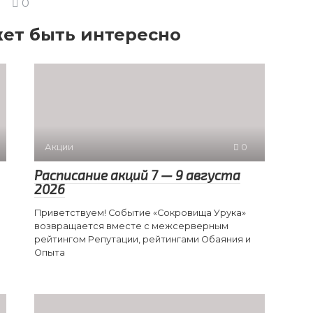
0
ет быть интересно
Акции
0
Расписание акций 7 — 9 августа
2026
Приветствуем! Событие «Сокровища Урука»
возвращается вместе с межсерверным
рейтингом Репутации, рейтингами Обаяния и
Опыта