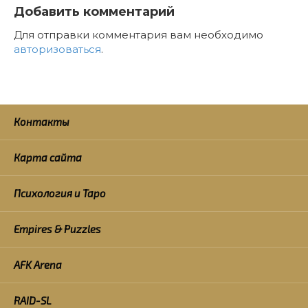
Добавить комментарий
Для отправки комментария вам необходимо
авторизоваться
.
Контакты
Карта сайта
Психология и Таро
Empires & Puzzles
AFK Arena
RAID-SL