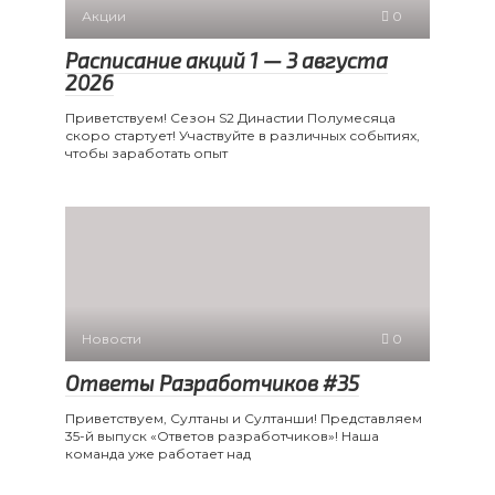
Акции
0
Расписание акций 1 — 3 августа
2026
Приветствуем! Сезон S2 Династии Полумесяца
скоро стартует! Участвуйте в различных событиях,
чтобы заработать опыт
Новости
0
Ответы Разработчиков #35
Приветствуем, Султаны и Султанши! Представляем
35-й выпуск «Ответов разработчиков»! Наша
команда уже работает над