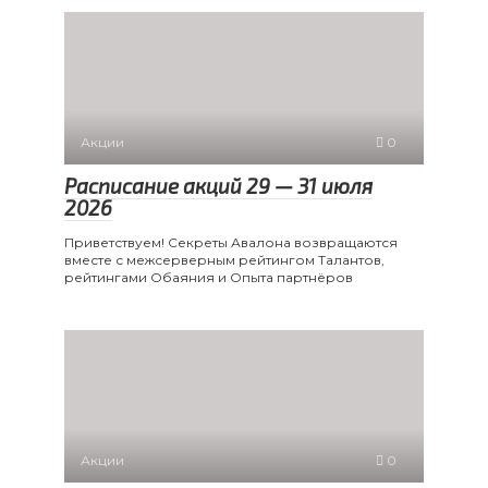
Акции
0
Расписание акций 29 — 31 июля
2026
Приветствуем! Секреты Авалона возвращаются
вместе с межсерверным рейтингом Талантов,
рейтингами Обаяния и Опыта партнёров
Акции
0