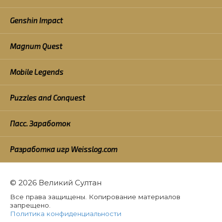
Genshin Impact
Magnum Quest
Mobile Legends
Puzzles and Conquest
Пасс. Заработок
Разработка игр Weisslog.com
© 2026 Великий Султан
Все права защищены. Копирование материалов
запрещено.
Политика конфиденциальности