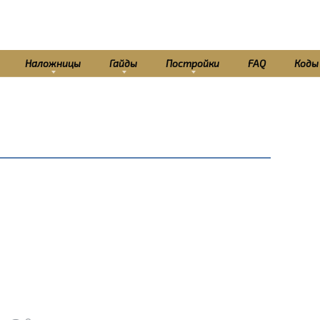
Наложницы
Гайды
Постройки
FAQ
Коды