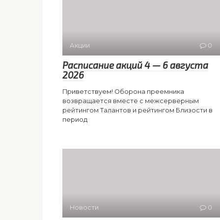
Акции
0
Расписание акций 4 — 6 августа
2026
Приветствуем! Оборона преемника
возвращается вместе с межсерверным
рейтингом Талантов и рейтингом Близости в
период
Новости
0