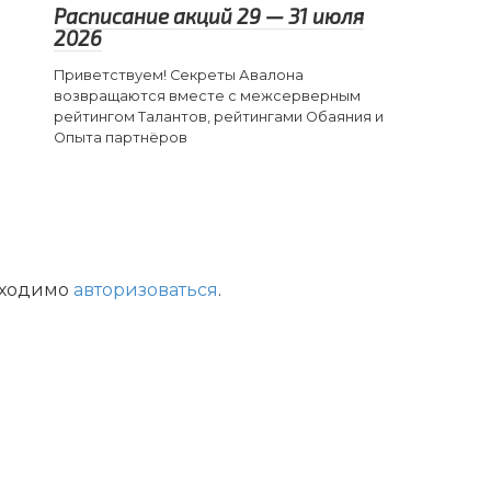
Расписание акций 29 — 31 июля
2026
Приветствуем! Секреты Авалона
возвращаются вместе с межсерверным
рейтингом Талантов, рейтингами Обаяния и
Опыта партнёров
бходимо
авторизоваться
.