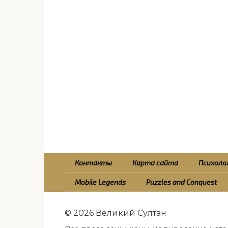
Контакты
Карта сайта
Психолог
Mobile Legends
Puzzles and Conquest
© 2026 Великий Султан