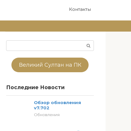
Контакты
Поиск:
Великий Султан на ПК
Последние Новости
Обзор обновления
v7.702
Обновления