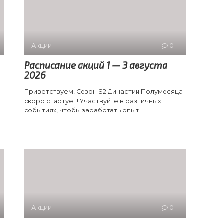
Акции
0
Расписание акций 1 — 3 августа
2026
Приветствуем! Сезон S2 Династии Полумесяца
скоро стартует! Участвуйте в различных
событиях, чтобы заработать опыт
Акции
0