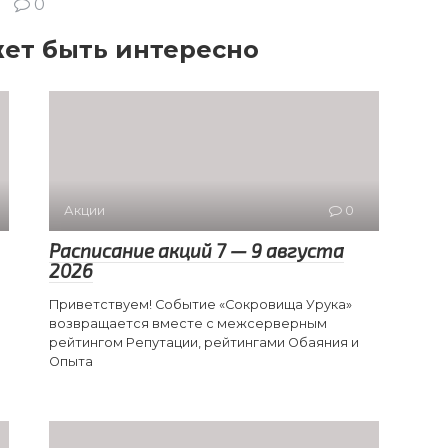
0
ет быть интересно
Акции
0
Расписание акций 7 — 9 августа
2026
Приветствуем! Событие «Сокровища Урука»
возвращается вместе с межсерверным
рейтингом Репутации, рейтингами Обаяния и
Опыта