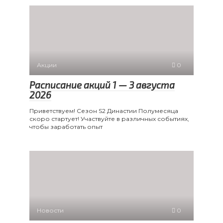
Акции
0
Расписание акций 1 — 3 августа
2026
Приветствуем! Сезон S2 Династии Полумесяца
скоро стартует! Участвуйте в различных событиях,
чтобы заработать опыт
Новости
0