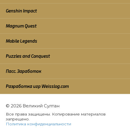
Genshin Impact
Magnum Quest
Mobile Legends
Puzzles and Conquest
Пасс. Заработок
Разработка игр Weisslog.com
© 2026 Великий Султан
Все права защищены. Копирование материалов
запрещено.
Политика конфиденциальности