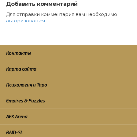
Добавить комментарий
Для отправки комментария вам необходимо
авторизоваться
.
Контакты
Карта сайта
Психология и Таро
Empires & Puzzles
AFK Arena
RAID-SL