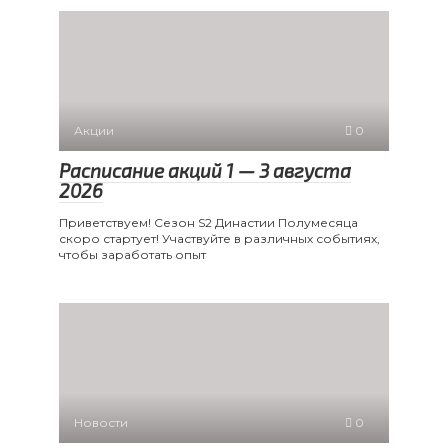
Акции
0
Расписание акций 1 — 3 августа
2026
Приветствуем! Сезон S2 Династии Полумесяца
скоро стартует! Участвуйте в различных событиях,
чтобы заработать опыт
Новости
0