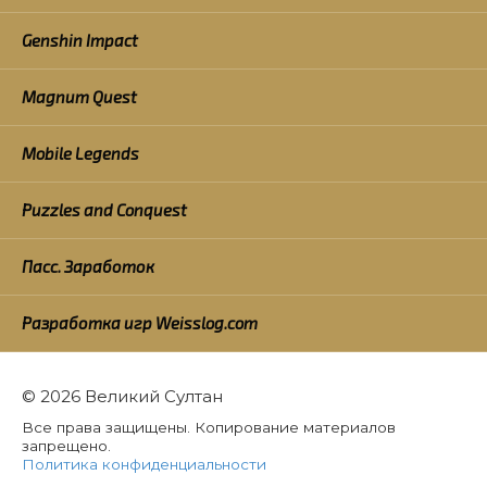
Genshin Impact
Magnum Quest
Mobile Legends
Puzzles and Conquest
Пасс. Заработок
Разработка игр Weisslog.com
© 2026 Великий Султан
Все права защищены. Копирование материалов
запрещено.
Политика конфиденциальности