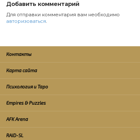
Добавить комментарий
Для отправки комментария вам необходимо
авторизоваться
.
Контакты
Карта сайта
Психология и Таро
Empires & Puzzles
AFK Arena
RAID-SL