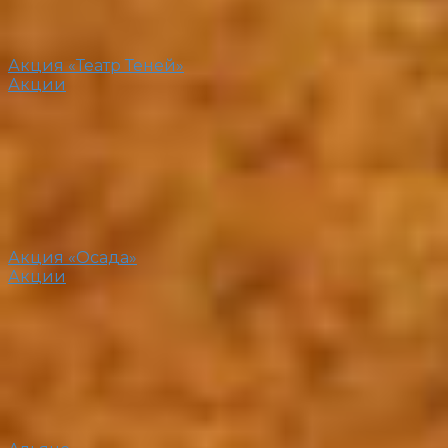
Акция «Театр Теней»
Акции
Акция «Осада»
Акции