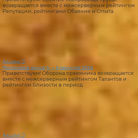
возвращается вместе с межсерверным рейтингом
Репутации, рейтингами Обаяния и Опыта
Акции
0
Расписание акций 4 — 6 августа 2026
Приветствуем! Оборона преемника возвращается
вместе с межсерверным рейтингом Талантов и
рейтингом Близости в период
Акции
0