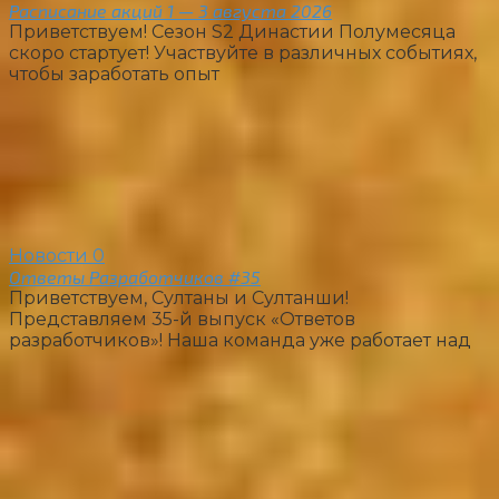
Расписание акций 1 — 3 августа 2026
Приветствуем! Сезон S2 Династии Полумесяца
скоро стартует! Участвуйте в различных событиях,
чтобы заработать опыт
Новости
0
Ответы Разработчиков #35
Приветствуем, Султаны и Султанши!
Представляем 35-й выпуск «Ответов
разработчиков»! Наша команда уже работает над