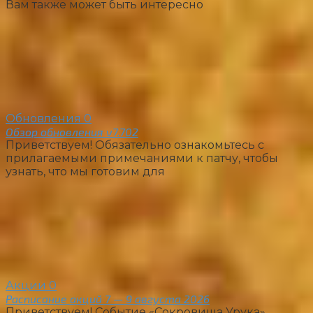
Вам также может быть интересно
Обновления
0
Обзор обновления v7.702
Приветствуем! Обязательно ознакомьтесь с
прилагаемыми примечаниями к патчу, чтобы
узнать, что мы готовим для
Акции
0
Расписание акций 7 — 9 августа 2026
Приветствуем! Событие «Сокровища Урука»