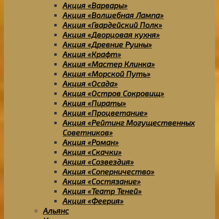
Акция «Варвары»
Акция «Волшебная Лампа»
Акция «Гвардейский Полк»
Акция «Дворцовая кухня»
Акция «Древние Руины»
Акция «Крафт»
Акция «Мастер Клинка»
Акция «Морской Путь»
Акция «Осада»
Акция «Остров Сокровищ»
Акция «Пираты»
Акция «Процветание»
Акция «Рейтинг Могущественных
Советников»
Акция «Роман»
Акция «Скачки»
Акция «Созвездия»
Акция «Соперничество»
Акция «Состязание»
Акция «Театр Теней»
Акция «Феерия»
Альянс