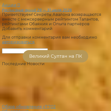
Акции
0
Расписание акций 29 — 31 июля 2026
Приветствуем! Секреты Авалона возвращаются
вместе с межсерверным рейтингом Талантов,
рейтингами Обаяния и Опыта партнёров
Добавить комментарий
Для отправки комментария вам необходимо
авторизоваться
.
Поиск:
Великий Султан на ПК
Последние Новости
Обзор обновления v7.702