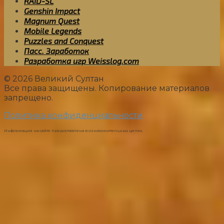
RAID-SL
Genshin Impact
Magnum Quest
Mobile Legends
Puzzles and Conquest
Пасс. Заработок
Разработка игр Weisslog.com
© 2026 Великий Султан
Все права защищены. Копирование материалов
запрещено.
Политика конфиденциальности
Информация на сайте предоставлена в ознакомительных целях.