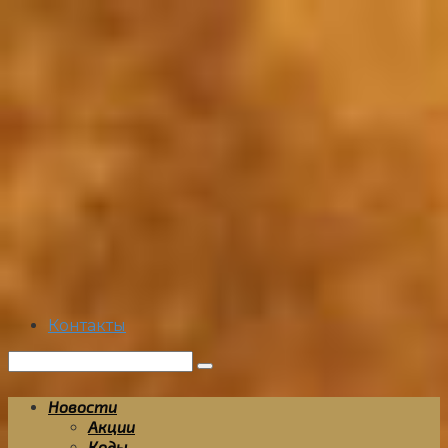
Перейти
к
контенту
Контакты
Поиск:
Новости
Акции
Коды