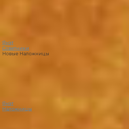
Янэт
Советники
Новые Наложницы
Янэт
Наложницы