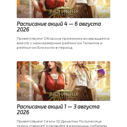
Акции
0
Расписание акций 4 — 6 августа
2026
Приветствуем! Оборона преемника возвращается
вместе с межсерверным рейтингом Талантов и
рейтингом Близости в период
Акции
0
Расписание акций 1 — 3 августа
2026
Приветствуем! Сезон S2 Династии Полумесяца
скоро стартует! Участвуйте в различных событиях,