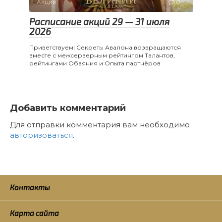
Акции
0
Расписание акций 29 — 31 июля
2026
Приветствуем! Секреты Авалона возвращаются
вместе с межсерверным рейтингом Талантов,
рейтингами Обаяния и Опыта партнёров
Добавить комментарий
Для отправки комментария вам необходимо
авторизоваться
.
Контакты
Карта сайта