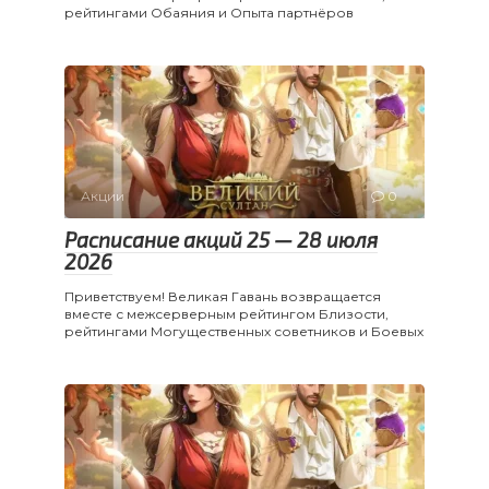
рейтингами Обаяния и Опыта партнёров
Акции
0
Расписание акций 25 — 28 июля
2026
Приветствуем! Великая Гавань возвращается
вместе с межсерверным рейтингом Близости,
рейтингами Могущественных советников и Боевых