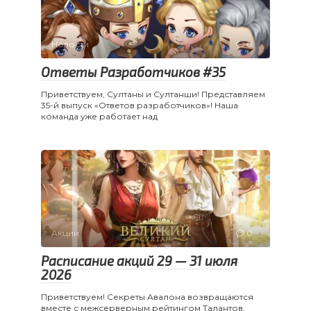
Новости
0
Ответы Разработчиков #35
Приветствуем, Султаны и Султанши! Представляем
35-й выпуск «Ответов разработчиков»! Наша
команда уже работает над
Акции
0
Расписание акций 29 — 31 июля
2026
Приветствуем! Секреты Авалона возвращаются
вместе с межсерверным рейтингом Талантов,