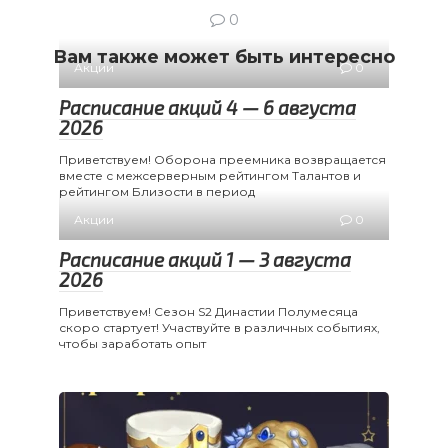
0
Вам также может быть интересно
Акции
0
Расписание акций 4 — 6 августа
2026
Приветствуем! Оборона преемника возвращается
вместе с межсерверным рейтингом Талантов и
рейтингом Близости в период
Акции
0
Расписание акций 1 — 3 августа
2026
Приветствуем! Сезон S2 Династии Полумесяца
скоро стартует! Участвуйте в различных событиях,
чтобы заработать опыт