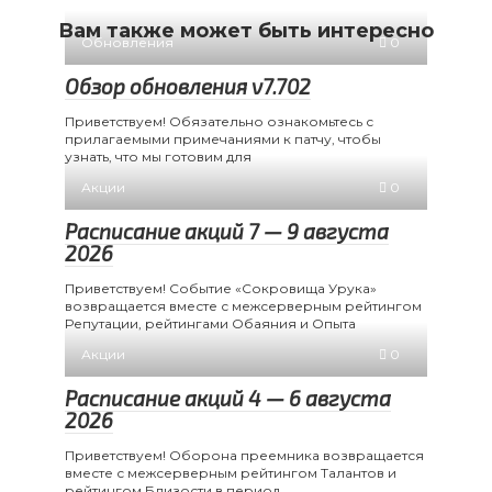
Вам также может быть интересно
Обновления
0
Обзор обновления v7.702
Приветствуем! Обязательно ознакомьтесь с
прилагаемыми примечаниями к патчу, чтобы
узнать, что мы готовим для
Акции
0
Расписание акций 7 — 9 августа
2026
Приветствуем! Событие «Сокровища Урука»
возвращается вместе с межсерверным рейтингом
Репутации, рейтингами Обаяния и Опыта
Акции
0
Расписание акций 4 — 6 августа
2026
Приветствуем! Оборона преемника возвращается
вместе с межсерверным рейтингом Талантов и
рейтингом Близости в период