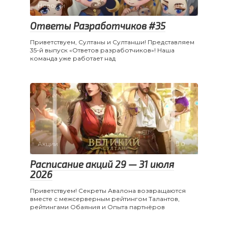
Новости
0
Ответы Разработчиков #35
Приветствуем, Султаны и Султанши! Представляем
35-й выпуск «Ответов разработчиков»! Наша
команда уже работает над
Акции
0
Расписание акций 29 — 31 июля
2026
Приветствуем! Секреты Авалона возвращаются
вместе с межсерверным рейтингом Талантов,
рейтингами Обаяния и Опыта партнёров