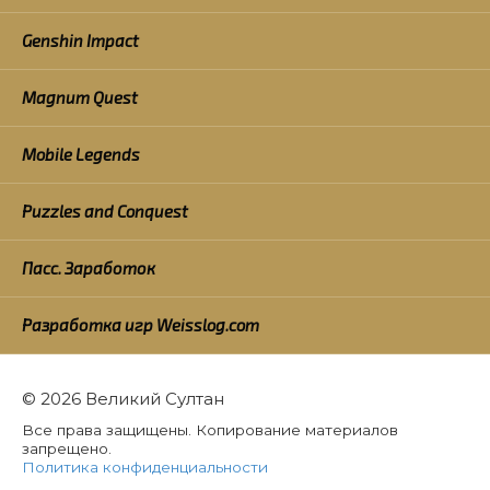
Genshin Impact
Magnum Quest
Mobile Legends
Puzzles and Conquest
Пасс. Заработок
Разработка игр Weisslog.com
© 2026 Великий Султан
Все права защищены. Копирование материалов
запрещено.
Политика конфиденциальности