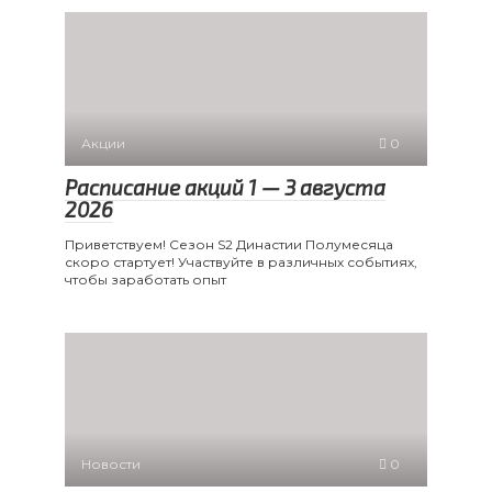
Акции
0
Расписание акций 1 — 3 августа
2026
Приветствуем! Сезон S2 Династии Полумесяца
скоро стартует! Участвуйте в различных событиях,
чтобы заработать опыт
Новости
0