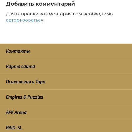
Добавить комментарий
Для отправки комментария вам необходимо
авторизоваться
.
Контакты
Карта сайта
Психология и Таро
Empires & Puzzles
AFK Arena
RAID-SL