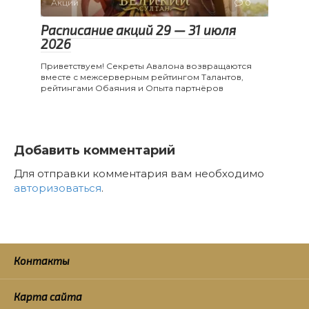
Акции
0
Расписание акций 29 — 31 июля
2026
Приветствуем! Секреты Авалона возвращаются
вместе с межсерверным рейтингом Талантов,
рейтингами Обаяния и Опыта партнёров
Добавить комментарий
Для отправки комментария вам необходимо
авторизоваться
.
Контакты
Карта сайта