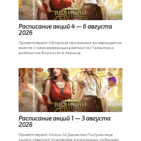
Акции
0
Расписание акций 4 — 6 августа
2026
Приветствуем! Оборона преемника возвращается
вместе с межсерверным рейтингом Талантов и
рейтингом Близости в период
Акции
0
Расписание акций 1 — 3 августа
2026
Приветствуем! Сезон S2 Династии Полумесяца
скоро стартует! Участвуйте в различных событиях,