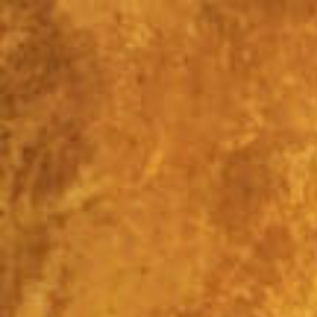
Перейти
к
контенту