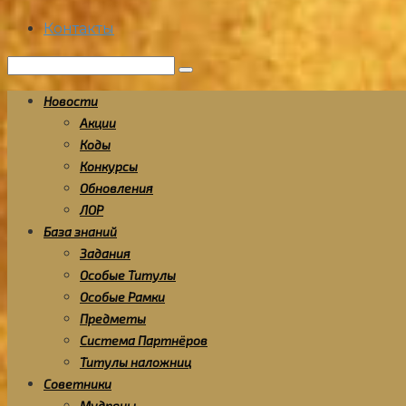
Контакты
Поиск:
Новости
Акции
Коды
Конкурсы
Обновления
ЛОР
База знаний
Задания
Особые Титулы
Особые Рамки
Предметы
Система Партнёров
Титулы наложниц
Советники
Мудрецы