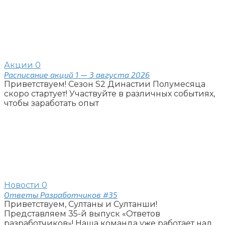
Акции
0
Расписание акций 1 — 3 августа 2026
Приветствуем! Сезон S2 Династии Полумесяца
скоро стартует! Участвуйте в различных событиях,
чтобы заработать опыт
Новости
0
Ответы Разработчиков #35
Приветствуем, Султаны и Султанши!
Представляем 35-й выпуск «Ответов
разработчиков»! Наша команда уже работает над