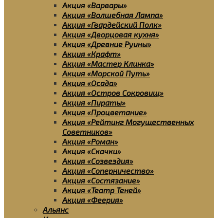
Акция «Варвары»
Акция «Волшебная Лампа»
Акция «Гвардейский Полк»
Акция «Дворцовая кухня»
Акция «Древние Руины»
Акция «Крафт»
Акция «Мастер Клинка»
Акция «Морской Путь»
Акция «Осада»
Акция «Остров Сокровищ»
Акция «Пираты»
Акция «Процветание»
Акция «Рейтинг Могущественных
Советников»
Акция «Роман»
Акция «Скачки»
Акция «Созвездия»
Акция «Соперничество»
Акция «Состязание»
Акция «Театр Теней»
Акция «Феерия»
Альянс