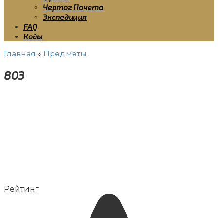
Чертог Почета
Экспедиция
FAQ
Коды
Главная
»
Предметы
803
Рейтинг