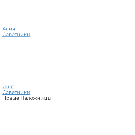
Асия
Советники
Янэт
Советники
Новые Наложницы