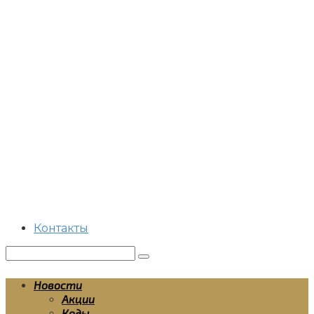
Перейти
к
контенту
Контакты
Поиск:
Новости
Акции
Коды