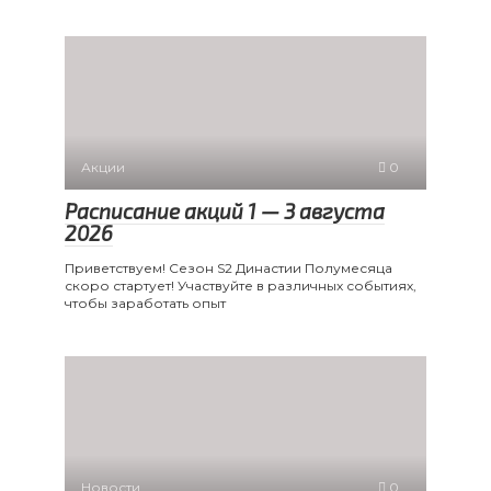
Акции
0
Расписание акций 1 — 3 августа
2026
Приветствуем! Сезон S2 Династии Полумесяца
скоро стартует! Участвуйте в различных событиях,
чтобы заработать опыт
Новости
0