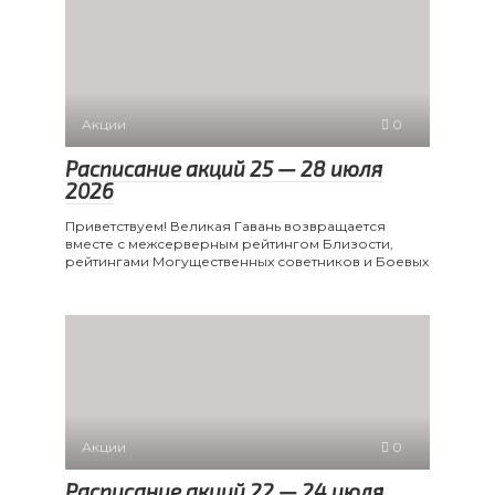
Акции
0
Расписание акций 25 — 28 июля
2026
Приветствуем! Великая Гавань возвращается
вместе с межсерверным рейтингом Близости,
рейтингами Могущественных советников и Боевых
Акции
0
Расписание акций 22 — 24 июля