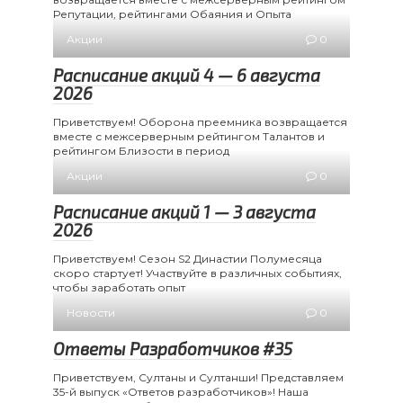
Репутации, рейтингами Обаяния и Опыта
Акции
0
Расписание акций 4 — 6 августа
2026
Приветствуем! Оборона преемника возвращается
вместе с межсерверным рейтингом Талантов и
рейтингом Близости в период
Акции
0
Расписание акций 1 — 3 августа
2026
Приветствуем! Сезон S2 Династии Полумесяца
скоро стартует! Участвуйте в различных событиях,
чтобы заработать опыт
Новости
0
Ответы Разработчиков #35
Приветствуем, Султаны и Султанши! Представляем
35-й выпуск «Ответов разработчиков»! Наша