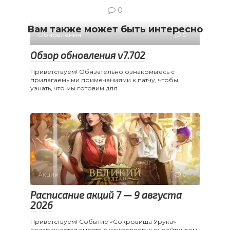
0
Вам также может быть интересно
Обновления
0
Обзор обновления v7.702
Приветствуем! Обязательно ознакомьтесь с
прилагаемыми примечаниями к патчу, чтобы
узнать, что мы готовим для
Акции
0
Расписание акций 7 — 9 августа
2026
Приветствуем! Событие «Сокровища Урука»
возвращается вместе с межсерверным рейтингом