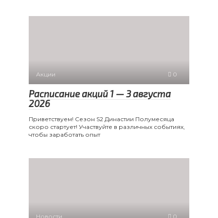
Акции
0
Расписание акций 1 — 3 августа
2026
Приветствуем! Сезон S2 Династии Полумесяца
скоро стартует! Участвуйте в различных событиях,
чтобы заработать опыт
Новости
0