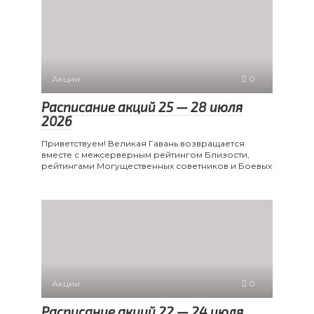
Акции
0
Расписание акций 25 — 28 июля
2026
Приветствуем! Великая Гавань возвращается
вместе с межсерверным рейтингом Близости,
рейтингами Могущественных советников и Боевых
Акции
0
Расписание акций 22 — 24 июля