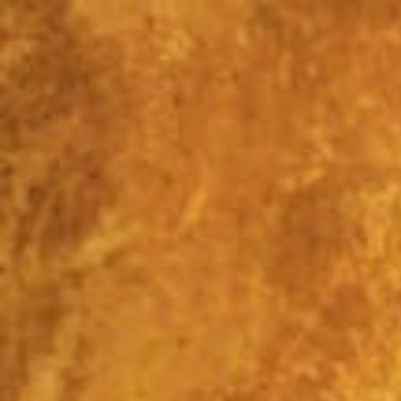
Перейти
к
контенту