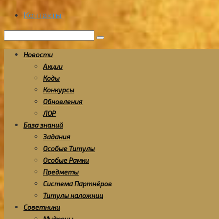
Контакты
Поиск:
Новости
Акции
Коды
Конкурсы
Обновления
ЛОР
База знаний
Задания
Особые Титулы
Особые Рамки
Предметы
Система Партнёров
Титулы наложниц
Советники
Мудрецы