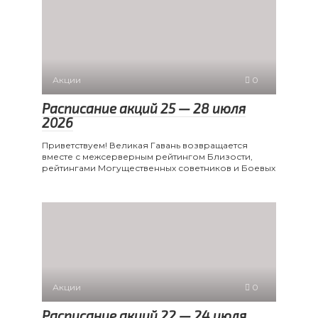
Акции
0
Расписание акций 25 — 28 июля
2026
Приветствуем! Великая Гавань возвращается
вместе с межсерверным рейтингом Близости,
рейтингами Могущественных советников и Боевых
Акции
0
Расписание акций 22 — 24 июля