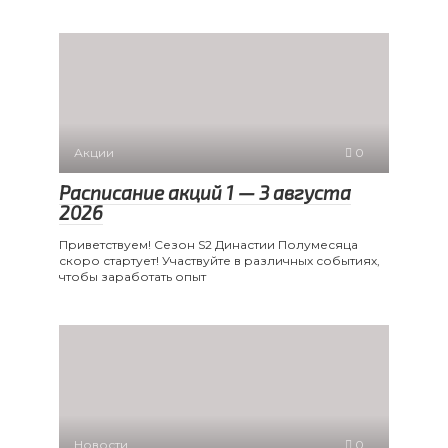
Акции
0
Расписание акций 1 — 3 августа
2026
Приветствуем! Сезон S2 Династии Полумесяца
скоро стартует! Участвуйте в различных событиях,
чтобы заработать опыт
Новости
0